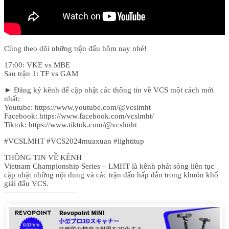
Cùng theo dõi những trận đấu hôm nay nhé!
17:00: VKE vs MBE
Sau trận 1: TF vs GAM
► Đăng ký kênh để cập nhật các thông tin về VCS một cách mới
nhất:
Youtube: https://www.youtube.com/@vcslmht
Facebook: https://www.facebook.com/vcslmht/
Tiktok: https://www.tiktok.com/@vcslmht
#VCSLMHT #VCS2024muaxuan #lightitup
THÔNG TIN VỀ KÊNH
Vietnam Championship Series – LMHT là kênh phát sóng liên tục
cập nhật những nội dung và các trận đấu hấp dẫn trong khuôn khổ
giải đấu VCS.
—————————–