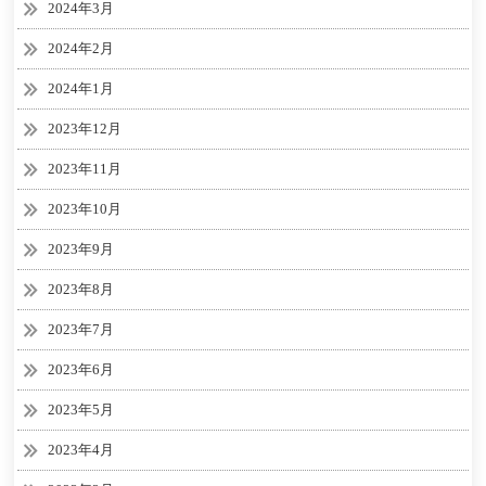
2024年3月
2024年2月
2024年1月
2023年12月
2023年11月
2023年10月
2023年9月
2023年8月
2023年7月
2023年6月
2023年5月
2023年4月