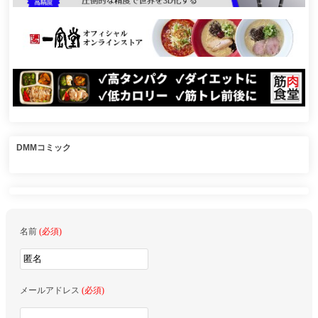
DMMコミック
名前
(必須)
メールアドレス
(必須)