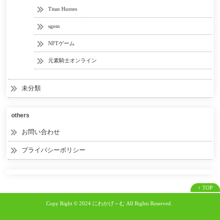
Titan Huntes
sgem
NFTゲーム
元素騎士オンライン
未分類
others
お問い合わせ
プライバシーポリシー
↑ TOP
Copy Right ©
2024 にわかげ～む
All Rights Reserved.