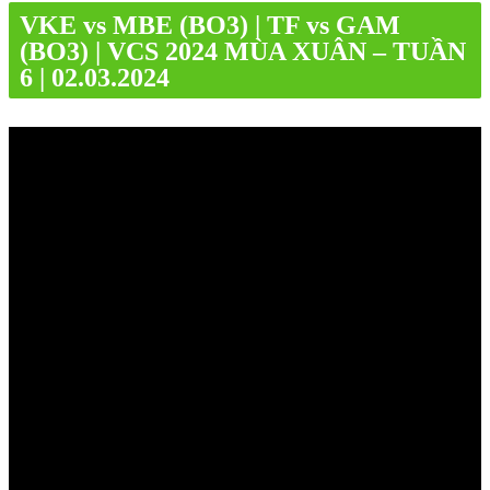
VKE vs MBE (BO3) | TF vs GAM
(BO3) | VCS 2024 MÙA XUÂN – TUẦN
6 | 02.03.2024