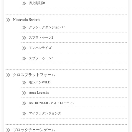
月光彫刻師
Nintendo Switch
クラシックダンジョンX3
スプラトゥーン2
モンハンライズ
スプラトゥーン3
クロスプラットフォーム
モンハンWILD
Apex Legends
ASTRONEER -アストロニーア-
マイクラダンジョンズ
ブロックチェーンゲーム