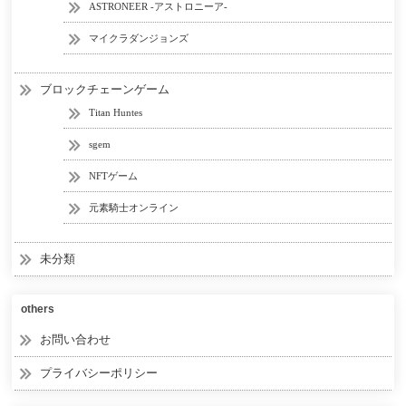
ASTRONEER -アストロニーア-
マイクラダンジョンズ
ブロックチェーンゲーム
Titan Huntes
sgem
NFTゲーム
元素騎士オンライン
未分類
others
お問い合わせ
プライバシーポリシー