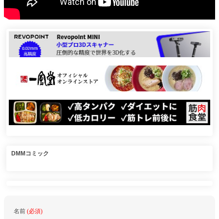
DMMコミック
名前
(必須)