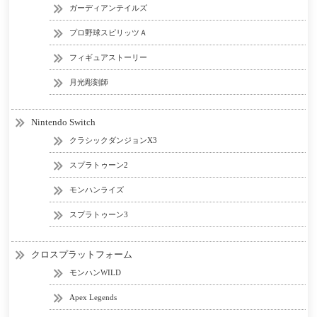
ガーディアンテイルズ
プロ野球スピリッツＡ
フィギュアストーリー
月光彫刻師
Nintendo Switch
クラシックダンジョンX3
スプラトゥーン2
モンハンライズ
スプラトゥーン3
クロスプラットフォーム
モンハンWILD
Apex Legends