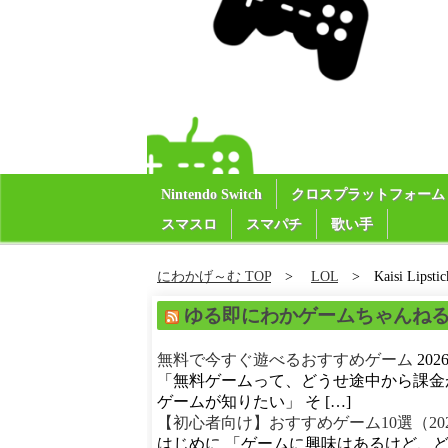
Nintendo Switch
クロスプラットフォーム
スマスロ
スマパチ
歌い手
にわかげ～む TOP
LOL
Kaisi Lipsti
ゆる即にわかゲームちゃんね
無料で今すぐ遊べるおすすめゲーム
20
「無料ゲームって、どうせ途中から課金
ゲームが知りたい」 そ […]
【初心者向け】おすすめゲーム10選（20
はじめに 「ゲームに興味はあるけど、