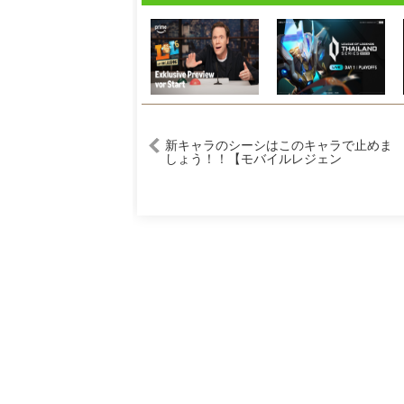
新キャラのシーシはこのキャラで止めま
しょう！！【モバイルレジェン
ド/Mobile Legends】