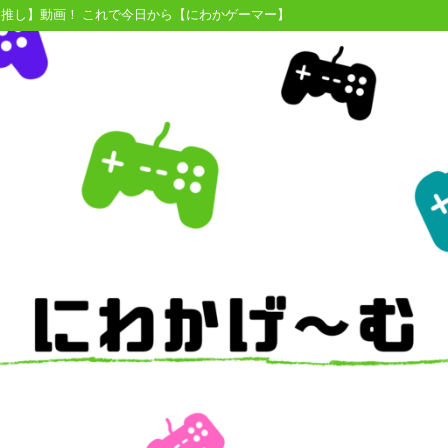
【推し】動画！ これで今日から【にわかゲーマー】