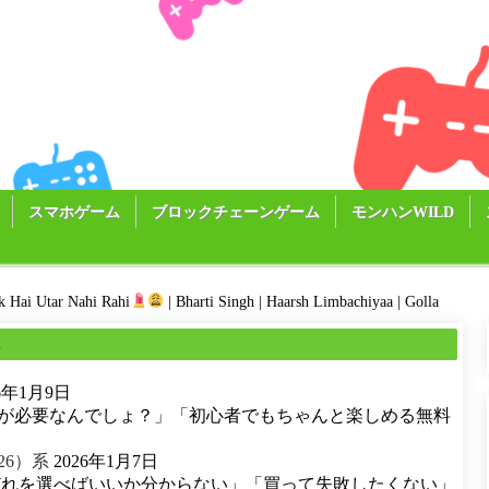
スマホゲーム
ブロックチェーンゲーム
モンハンWILD
ck Hai Utar Nahi Rahi
| Bharti Singh | Haarsh Limbachiyaa | Golla
る
26年1月9日
が必要なんでしょ？」「初心者でもちゃんと楽しめる無料
26）系
2026年1月7日
どれを選べばいいか分からない」「買って失敗したくない」