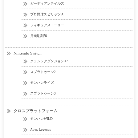
ガーディアンテイルズ
プロ野球スピリッツＡ
フィギュアストーリー
月光彫刻師
Nintendo Switch
クラシックダンジョンX3
スプラトゥーン2
モンハンライズ
スプラトゥーン3
クロスプラットフォーム
モンハンWILD
Apex Legends