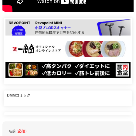
DMMコミック
名前
(必須)