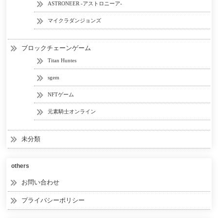
ASTRONEER -アストロニーア-
マイクラダンジョンズ
ブロックチェーンゲーム
Titan Huntes
sgem
NFTゲーム
元素騎士オンライン
未分類
others
お問い合わせ
プライバシーポリシー