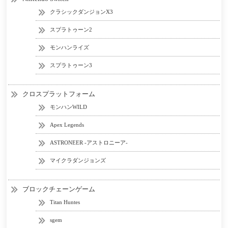
クラシックダンジョンX3
スプラトゥーン2
モンハンライズ
スプラトゥーン3
クロスプラットフォーム
モンハンWILD
Apex Legends
ASTRONEER -アストロニーア-
マイクラダンジョンズ
ブロックチェーンゲーム
Titan Huntes
sgem