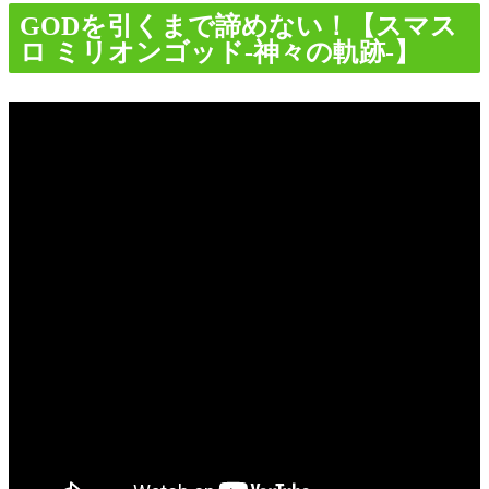
GODを引くまで諦めない！【スマス
ロ ミリオンゴッド-神々の軌跡-】