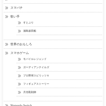
スマパチ
歌い手
すとぷり
浦島坂田船
世界のおもしろ
スマホゲーム
モバイルレジェンド
ガーディアンテイルズ
プロ野球スピリッツＡ
フィギュアストーリー
月光彫刻師
Nintendo Switch