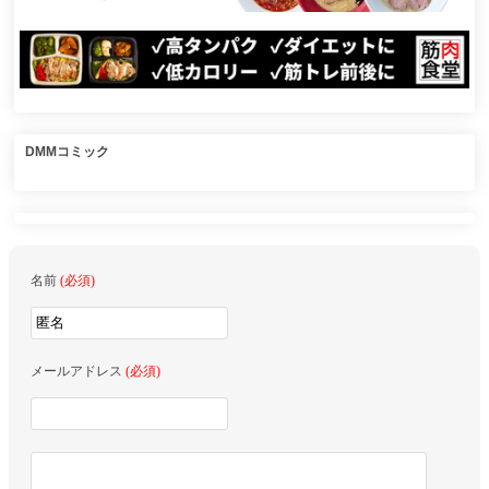
DMMコミック
名前
(必須)
メールアドレス
(必須)