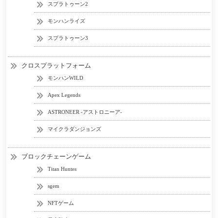
スプラトゥーン2
モンハンライズ
スプラトゥーン3
クロスプラットフォーム
モンハンWILD
Apex Legends
ASTRONEER -アストロニーア-
マイクラダンジョンズ
ブロックチェーンゲーム
Titan Huntes
sgem
NFTゲーム