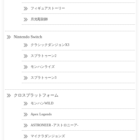
フィギュアストーリー
月光彫刻師
Nintendo Switch
クラシックダンジョンX3
スプラトゥーン2
モンハンライズ
スプラトゥーン3
クロスプラットフォーム
モンハンWILD
Apex Legends
ASTRONEER -アストロニーア-
マイクラダンジョンズ