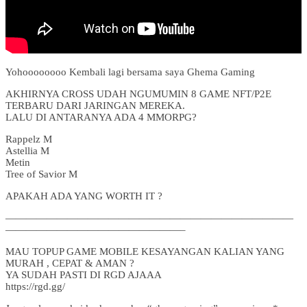
Yohoooooooo Kembali lagi bersama saya Ghema Gaming
AKHIRNYA CROSS UDAH NGUMUMIN 8 GAME NFT/P2E
TERBARU DARI JARINGAN MEREKA.
LALU DI ANTARANYA ADA 4 MMORPG?
Rappelz M
Astellia M
Metin
Tree of Savior M
APAKAH ADA YANG WORTH IT ?
————————————————————————————
—————————————————–
MAU TOPUP GAME MOBILE KESAYANGAN KALIAN YANG
MURAH , CEPAT & AMAN ?
YA SUDAH PASTI DI RGD AJAAA
https://rgd.gg/