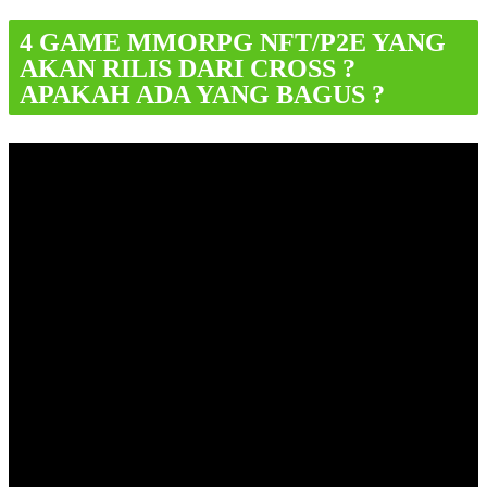
4 GAME MMORPG NFT/P2E YANG
AKAN RILIS DARI CROSS ?
APAKAH ADA YANG BAGUS ?