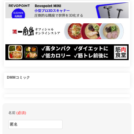
DMMコミック
名前
(必須)