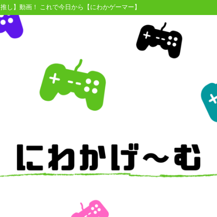
【推し】動画！ これで今日から【にわかゲーマー】