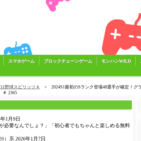
スマホゲーム
ブロックチェーンゲーム
モンハンWILD
プロ野球スピリッツＡ
2024S1最初のSランク登場48選手が確定
 2365
る
26年1月9日
が必要なんでしょ？」「初心者でもちゃんと楽しめる無料
26）系
2026年1月7日