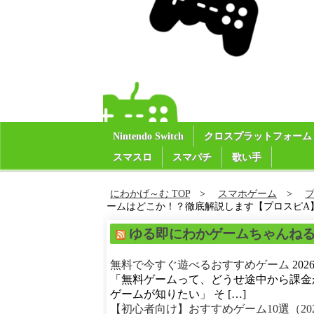
Nintendo Switch
クロスプラットフォーム
スマスロ
スマパチ
歌い手
にわかげ～む TOP
スマホゲーム
ームはどこか！？徹底解説します【プロスピA】＃
ゆる即にわかゲームちゃんね
無料で今すぐ遊べるおすすめゲーム
20
「無料ゲームって、どうせ途中から課金
ゲームが知りたい」 そ […]
【初心者向け】おすすめゲーム10選（20