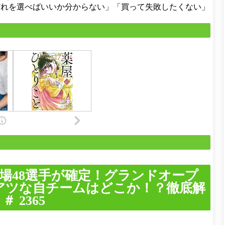
どれを選べばいいか分からない」「買って失敗したくない」
ク登場48選手が確定！グランドオープ
アツな自チームはどこか！？徹底解
 2365