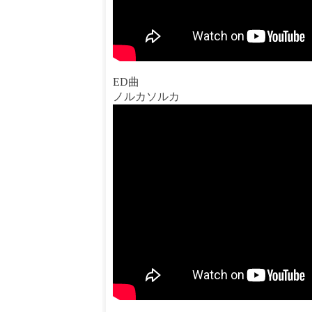
ED曲
ノルカソルカ