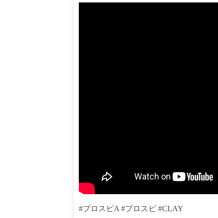
#プロスピA #プロスピ #CLAY