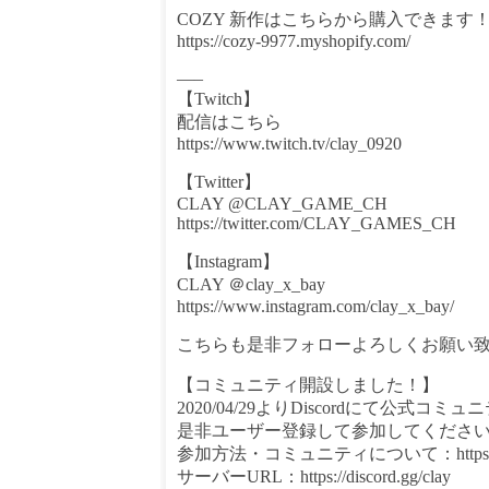
COZY 新作はこちらから購入できます
https://cozy-9977.myshopify.com/
—–
【Twitch】
配信はこちら
https://www.twitch.tv/clay_0920
【Twitter】
CLAY @CLAY_GAME_CH
https://twitter.com/CLAY_GAMES_CH
【Instagram】
CLAY ＠clay_x_bay
https://www.instagram.com/clay_x_bay/
こちらも是非フォローよろしくお願い
【コミュニティ開設しました！】
2020/04/29よりDiscordにて公式
是非ユーザー登録して参加してください！
参加方法・コミュニティについて：https://yout
サーバーURL：https://discord.gg/clay