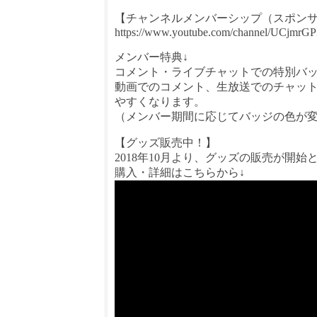
【チャンネルメンバーシップ（スポンサ
https://www.youtube.com/channel/UCjm
メンバー特典↓
コメント・ライブチャットでの特別バ
動画でのコメント、生放送でのチャッ
やすくなります。
（メンバー期間に応じてバッジの色が
【グッズ販売中！】
2018年10月より、グッズの販売が開始
購入・詳細はこちらから↓