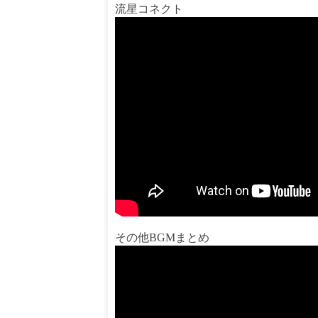
流星コネクト
その他BGMまとめ