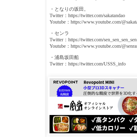
・となりの坂田。
Twitter：https://twitter.com/sakatandao
Youtube：https://www.youtube.com/@sakat
・センラ
Twitter：https://twitter.com/sen_sen_sen_sen
Youtube：https://www.youtube.com/@senrar
・浦島坂田船
Twitter：https://twitter.com/USSS_info