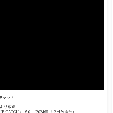
キャッチ
時より放送
THE CATCH」 ＃01（2024年1月2日放送分）