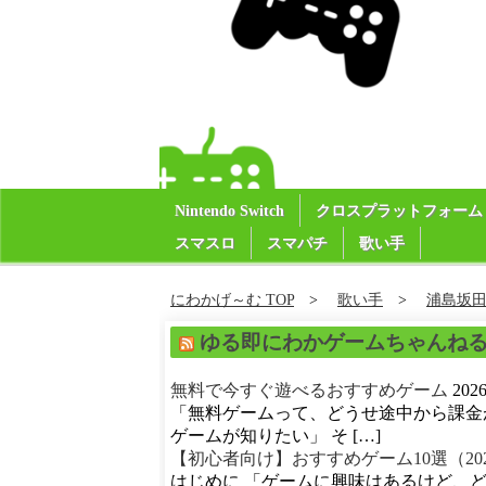
Nintendo Switch
クロスプラットフォーム
スマスロ
スマパチ
歌い手
にわかげ～む TOP
歌い手
浦島坂
ゆる即にわかゲームちゃんね
無料で今すぐ遊べるおすすめゲーム
20
「無料ゲームって、どうせ途中から課金
ゲームが知りたい」 そ […]
【初心者向け】おすすめゲーム10選（20
はじめに 「ゲームに興味はあるけど、