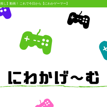
【推し】動画！ これで今日から【にわかゲーマー】