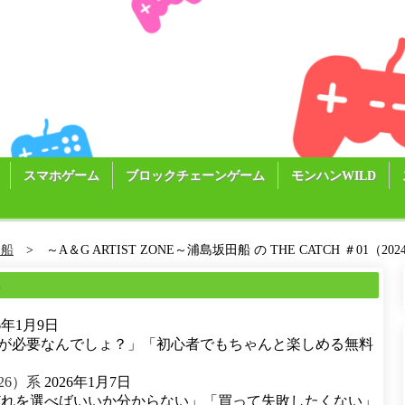
スマホゲーム
ブロックチェーンゲーム
モンハンWILD
田船
～A＆G ARTIST ZONE～浦島坂田船 の THE CATCH ＃01（2024.
る
26年1月9日
が必要なんでしょ？」「初心者でもちゃんと楽しめる無料
26）系
2026年1月7日
どれを選べばいいか分からない」「買って失敗したくない」