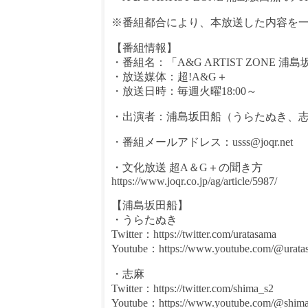
※番組都合により、本放送した内容を
【番組情報】
・番組名：「A&G ARTIST ZONE 浦島坂
・放送媒体：超!A&G＋
・放送日時：毎週火曜18:00～
・出演者：浦島坂田船（うらたぬき、
・番組メールアドレス：usss@joqr.net
・文化放送 超A＆G＋の聞き方
https://www.joqr.co.jp/ag/article/5987/
【浦島坂田船】
・うらたぬき
Twitter：https://twitter.com/uratasama
Youtube：https://www.youtube.com/@urata
・志麻
Twitter：https://twitter.com/shima_s2
Youtube：https://www.youtube.com/@shima