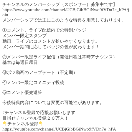
チャンネルのメンバーシップ（スポンサー）募集中です】
https://www.youtube.com/channel/UCBjGibBGiNwo9fVDn7e_hPA/j
oin
メンバーシップでは主にこのような特典を用意しております。
①コメント、ライブ配信内での特別バッジ
メンバー限定スタンプ
動画、ライブのコメントが拾いやすくなります。
メンバー期間に応じてバッジの色が変わります！
②メンバー限定ライブ配信（開催日程は常時アナウンス）
基本は毎週日曜日
③ボツ動画のアップデート（不定期）
④メンバー限定コミニティ投稿
⑤コメント優先返答
今後特典内容については変更の可能性があります。
#チャンネル登録で応援お願いします
目指せチャンネル登録２０万人！
チャンネル登録
https://youtube.com/channel/UCBjGibBGiNwo9fVDn7e_hPA