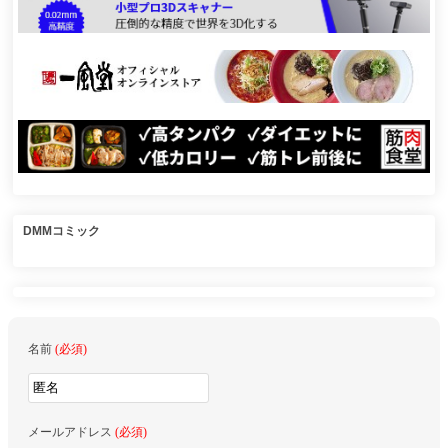
DMMコミック
名前
(必須)
メールアドレス
(必須)