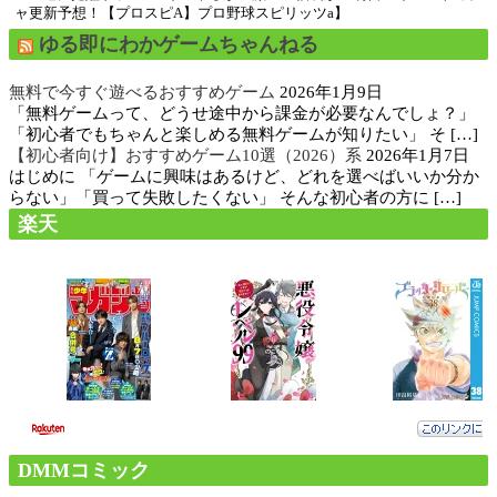
ャ更新予想！【プロスピA】プロ野球スピリッツa】
ゆる即にわかゲームちゃんねる
無料で今すぐ遊べるおすすめゲーム
2026年1月9日
「無料ゲームって、どうせ途中から課金が必要なんでしょ？」
「初心者でもちゃんと楽しめる無料ゲームが知りたい」 そ […]
【初心者向け】おすすめゲーム10選（2026）系
2026年1月7日
はじめに 「ゲームに興味はあるけど、どれを選べばいいか分か
らない」「買って失敗したくない」 そんな初心者の方に […]
楽天
DMMコミック