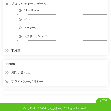
ブロックチェーンゲーム
Titan Huntes
sgem
NFTゲーム
元素騎士オンライン
未分類
others
お問い合わせ
プライバシーポリシー
↑ TOP
Copy Right ©
2026 にわかげ～む
All Rights Reserved.