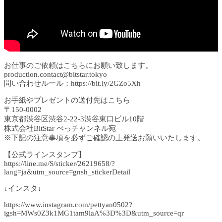
お仕事のご依頼はこちらにお願い致します。
production.contact@bitstar.tokyo
問い合わせルール：https://bit.ly/2GZo5Xh
お手紙やプレゼントの送付先はこちら
〒150-0002
東京都渋谷区渋谷2-22-3渋谷東口ビル10階
株式会社BitStar ぺっチャンネル宛
※下記の注意事項を必ずご確認の上発送お願いいたします。
【公式ラインスタンプ】
https://line.me/S/sticker/26219658/?
lang=ja&utm_source=gnsh_stickerDetail
↓インスタ↓
https://www.instagram.com/pettyan0502?
igsh=MWs0Z3k1MG1tam9laA%3D%3D&utm_source=qr