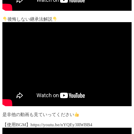
後悔しない継承法解説
是非他の動画も見ていってください
【使用BGM】https://youtu.be/nYQEy3RWBB4