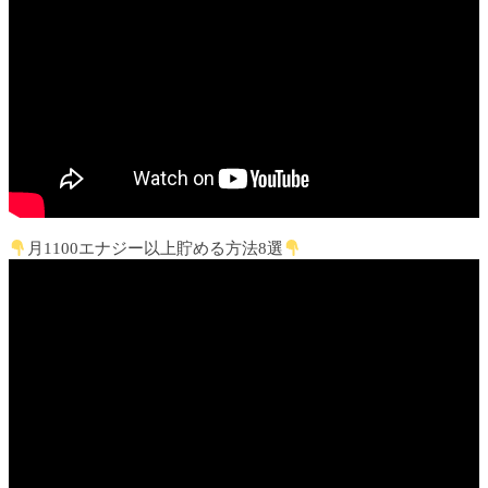
月1100エナジー以上貯める方法8選