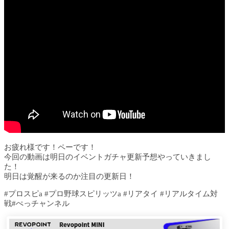
お疲れ様です！ペーです！
今回の動画は明日のイベントガチャ更新予想やっていきまし
た！
明日は覚醒が来るのか注目の更新日！
#プロスピa #プロ野球スピリッツa #リアタイ #リアルタイム対
戦#ぺっチャンネル