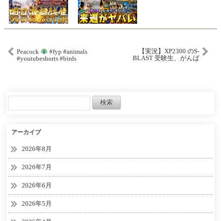
【実況】XP2300 のS-
Peacock
#fyp #animals
BLAST 受験生、がんば
#youtubeshorts #birds
れ！！！ #スプラトゥーン
#peacock #funny #viral
3 #splatoon3 #スプラ3
アーカイブ
2026年8月
2026年7月
2026年6月
2026年5月