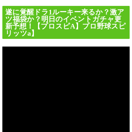
遂に覚醒ドラ1ルーキー来るか？激ア
ツ福袋か？明日のイベントガチャ更
新予想！【プロスピA】プロ野球スピ
リッツa】