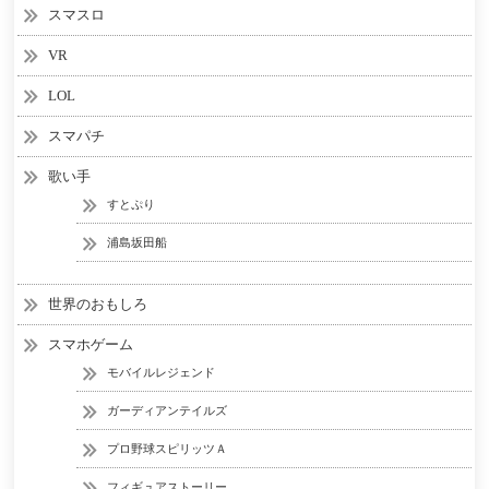
スマスロ
VR
LOL
スマパチ
歌い手
すとぷり
浦島坂田船
世界のおもしろ
スマホゲーム
モバイルレジェンド
ガーディアンテイルズ
プロ野球スピリッツＡ
フィギュアストーリー