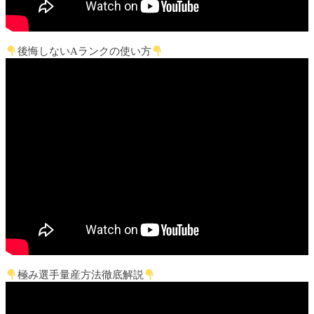
後悔しないAランクの使い方
極み選手量産方法徹底解説