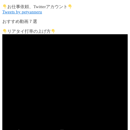
お仕事依頼、Twitterアカウント
Tweets by petyanneru
おすすめ動画７選
リアタイ打率の上げ方