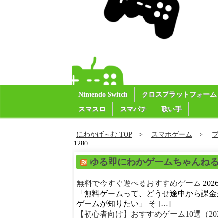
Nintendo Switch
クロスプラットフォーム
スマスロ
スマパチ
歌い手
にわかげ～む TOP
スマホゲーム
1280
ゆる即にわかゲームちゃんね
無料で今すぐ遊べるおすすめゲーム
20
「無料ゲームって、どうせ途中から課金
ゲームが知りたい」 そ […]
【初心者向け】おすすめゲーム10選（20