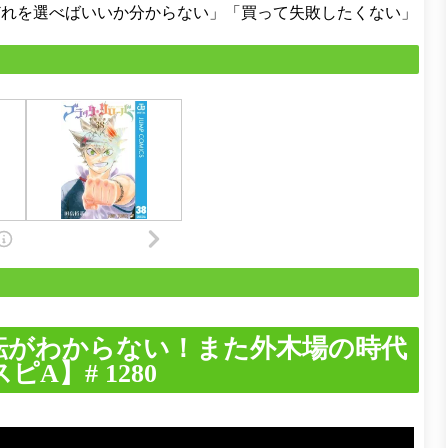
どれを選べばいいか分からない」「買って失敗したくない」
転がわからない！また外木場の時代
A】# 1280