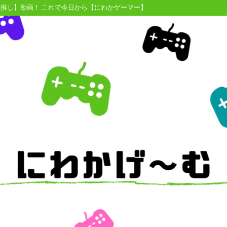
【推し】動画！ これで今日から【にわかゲーマー】