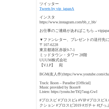
ツイッター
Tweets by vip_japanA
インスタ
https://www.instagram.com/bb_r_bb/
お仕事のご連絡があればこちら→vipjapancha
▼ファンレター、プレゼントの送付先
〒107-6228
東京都港区赤坂9-7-1
ミッドタウン・タワー 28階
UUUM株式会社
【V.I.P】 宛
BGM(友人作):https://www.youtube.com/ch
Track: Ikson – Paradise [Official]
Music provided by Ikson®
Listen: https://youtu.be/TiQ7aug-GwI
#プロスピ #プロスピa #VIP #プロス
クション #プロスピ2019 #ガチャ #びっ