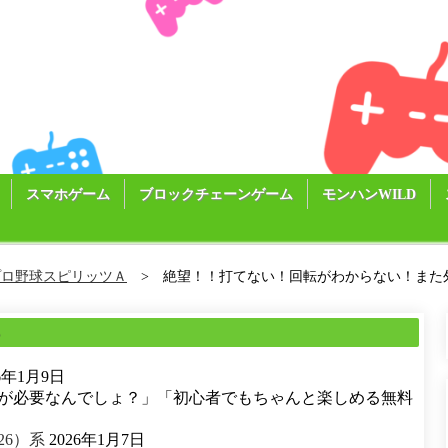
スマホゲーム
ブロックチェーンゲーム
モンハンWILD
プロ野球スピリッツＡ
絶望！！打てない！回転がわからない！また
る
26年1月9日
が必要なんでしょ？」「初心者でもちゃんと楽しめる無料
26）系
2026年1月7日