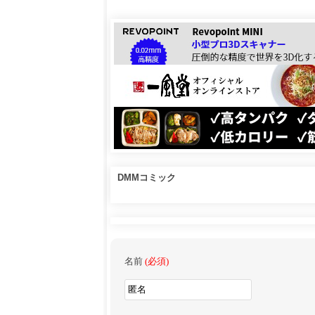
DMMコミック
名前
(必須)