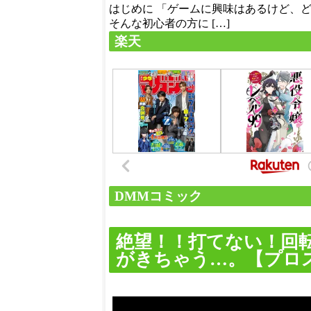
はじめに 「ゲームに興味はあるけど、
そんな初心者の方に […]
楽天
DMMコミック
絶望！！打てない！回
がきちゃう…。【プロスピ