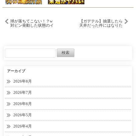
球が落ちてこない！？w
【ガデテル】抽選したら
対ピン発動した状態のイ
天井だった件にはなりた
ーファスピッチは果たし
くない【ガーディアンテ
てどういう挙動するの
イルズ | Guardian Tales】
か！？【プロスピA】#
1345
アーカイブ
2026年8月
2026年7月
2026年6月
2026年5月
2026年4月