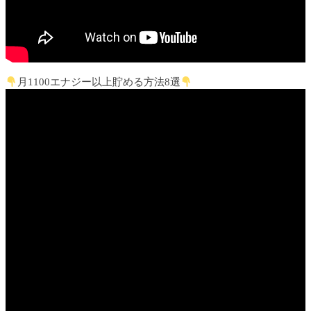
月1100エナジー以上貯める方法8選