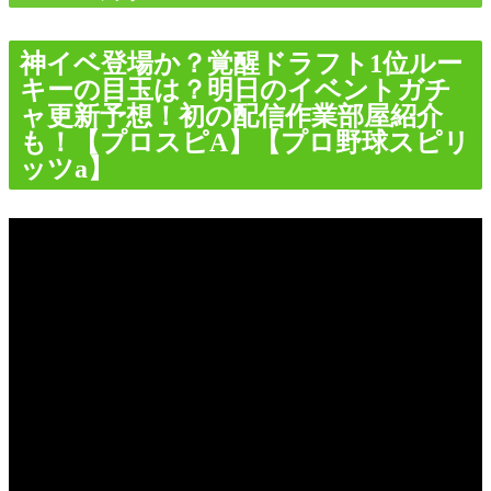
神イベ登場か？覚醒ドラフト1位ルー
キーの目玉は？明日のイベントガチ
ャ更新予想！初の配信作業部屋紹介
も！【プロスピA】【プロ野球スピリ
ッツa】