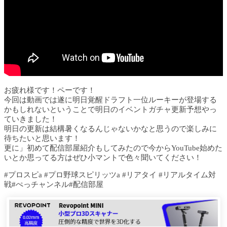
お疲れ様です！ペーです！
今回は動画では遂に明日覚醒ドラフト一位ルーキーが登場する
かもしれないということで明日のイベントガチャ更新予想やっ
ていきました！
明日の更新は結構暑くなるんじゃないかなと思うので楽しみに
待ちたいと思います！
更に」初めて配信部屋紹介もしてみたので今からYouTube始めた
いとか思ってる方はぜひ小マントで色々聞いてください！
#プロスピa #プロ野球スピリッツa #リアタイ #リアルタイム対
戦#ぺっチャンネル#配信部屋