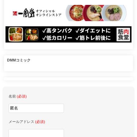
DMMコミック
名前
(必須)
メールアドレス
(必須)