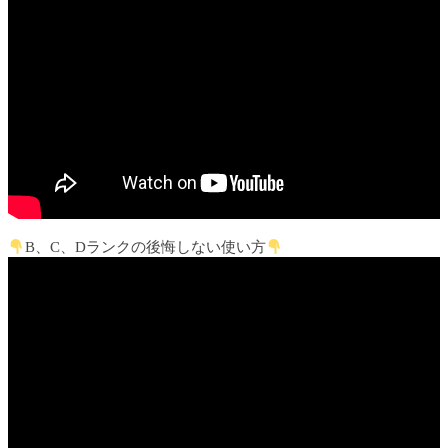
B、C、Dランクの後悔しない使い方