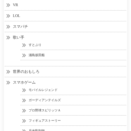
VR
LOL
スマパチ
歌い手
すとぷり
浦島坂田船
世界のおもしろ
スマホゲーム
モバイルレジェンド
ガーディアンテイルズ
プロ野球スピリッツＡ
フィギュアストーリー
月光彫刻師