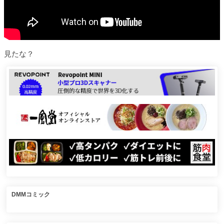
見たな？
DMMコミック