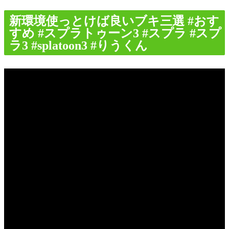
新環境使っとけば良いブキ三選 #おす
すめ #スプラトゥーン3 #スプラ #スプ
ラ3 #splatoon3 #りうくん