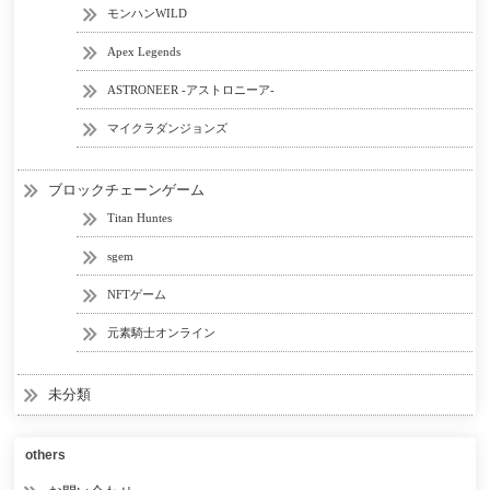
モンハンWILD
Apex Legends
ASTRONEER -アストロニーア-
マイクラダンジョンズ
ブロックチェーンゲーム
Titan Huntes
sgem
NFTゲーム
元素騎士オンライン
未分類
others