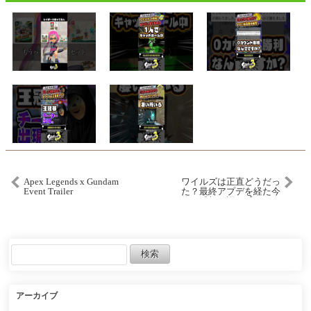
Apex Legends x Gundam
ワイルズは正直どうだっ
Event Trailer
た？最終アプデを経た今
作の感想を語る【モンハ
ンワイルズ】
アーカイブ