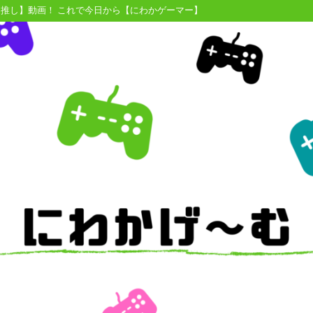
【推し】動画！ これで今日から【にわかゲーマー】