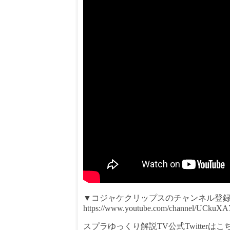
▼コジャケクリップスのチャンネル登
https://www.youtube.com/channel/UCku
スプラゆっくり解説TV公式Twitterはこ