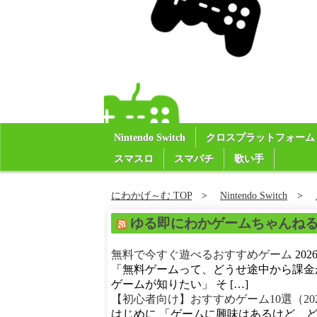
Nintendo Switch
クロスプラットフォーム
スマスロ
スマパチ
歌い手
にわかげ～む TOP
Nintendo Switch
ゆる即にわかゲームちゃんね
無料で今すぐ遊べるおすすめゲーム
20
「無料ゲームって、どうせ途中から課金
ゲームが知りたい」 そ […]
【初心者向け】おすすめゲーム10選（20
はじめに 「ゲームに興味はあるけど、