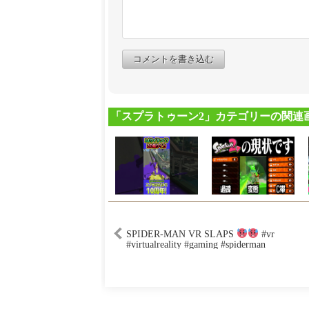
コメントを書き込む
「スプラトゥーン2」カテゴリーの関連
SPIDER-MAN VR SLAPS
#vr
#virtualreality #gaming #spiderman