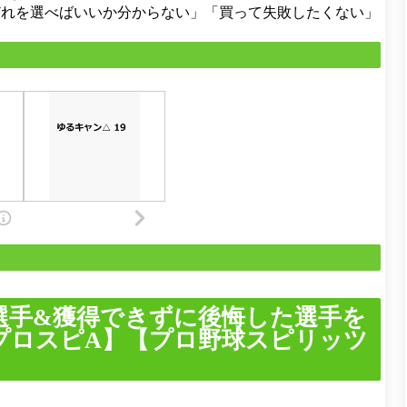
どれを選べばいいか分からない」「買って失敗したくない」
選手&獲得できずに後悔した選手を
プロスピA】【プロ野球スピリッツ