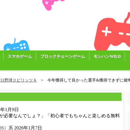
スマホゲーム
ブロックチェーンゲーム
モンハンWILD
プロ野球スピリッツＡ
今年獲得して良かった選手&獲得できずに後
る
26年1月9日
が必要なんでしょ？」「初心者でもちゃんと楽しめる無料
26）系
2026年1月7日