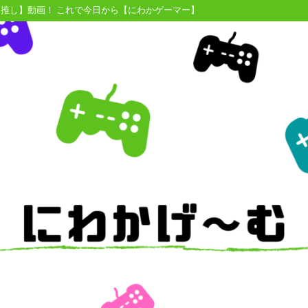
【推し】動画！ これで今日から【にわかゲーマー】