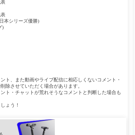
代表
代表
e日本シリーズ優勝)
)
メント、また動画やライブ配信に相応しくないコメント・
で削除させていただく場合があります。
メント・チャットが荒れそうなコメントと判断した場合も
ましょう！