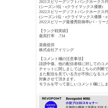
2021スピリーグソフトバンクホークス
(シーズン3位・eクライマックス優勝)
2022スピリーグソフトバンクホークス
(シーズン1位・eクライマックス優勝・
2022スピリーグ最優秀防御率(パ・リーグ
【ランク戦実績】
最高打率 .734
楽曲提供
株式会社アイリング
【コメント欄の注意事項】
誹謗中傷、他の配信者様に対してのコ
チャットに関しましてはこちらの判断
また配信を見ている方が不快になるコ
対象させて頂きます。
モラルを守って楽しいコメント欄にし