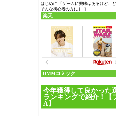
はじめに 「ゲームに興味はあるけど、
そんな初心者の方に […]
楽天
DMMコミック
今年獲得して良かった
ランキングで紹介！【
A】