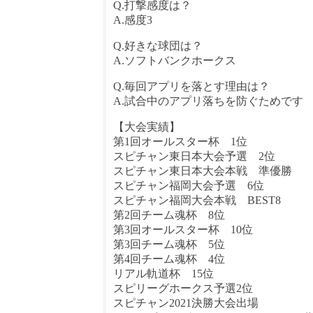
Q.打撃感度は？
A.感度3
Q.好きな球団は？
A.ソフトバンクホークス
Q.毎回アプリを落とす理由は？
A.試合中のアプリ落ちを防ぐためです
【大会実績】
第1回オールスター杯 1位
スピチャン東日本大会予選 2位
スピチャン東日本大会本戦 準優勝
スピチャン福岡大会予選 6位
スピチャン福岡大会本戦 BEST8
第2回チーム魂杯 8位
第3回オールスター杯 10位
第3回チーム魂杯 5位
第4回チーム魂杯 4位
リアル軌道杯 15位
スピリーグホークス予選2位
スピチャン2021決勝大会出場