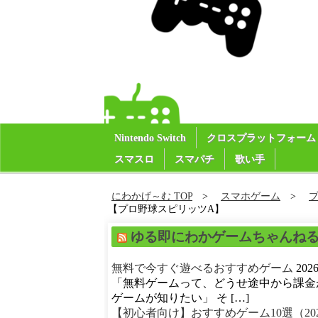
Nintendo Switch
クロスプラットフォーム
スマスロ
スマパチ
歌い手
にわかげ～む TOP
スマホゲーム
【プロ野球スピリッツA】
ゆる即にわかゲームちゃんね
無料で今すぐ遊べるおすすめゲーム
20
「無料ゲームって、どうせ途中から課金
ゲームが知りたい」 そ […]
【初心者向け】おすすめゲーム10選（20