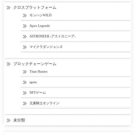
クロスプラットフォーム
モンハンWILD
Apex Legends
ASTRONEER -アストロニーア-
マイクラダンジョンズ
ブロックチェーンゲーム
Titan Huntes
sgem
NFTゲーム
元素騎士オンライン
未分類