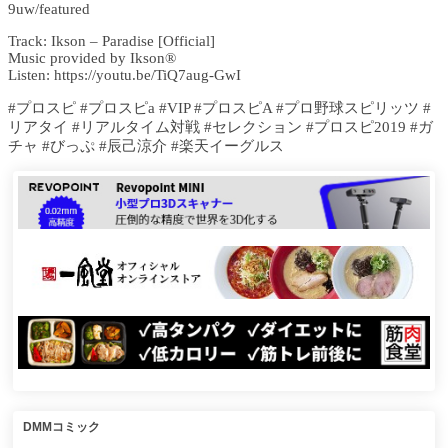
9uw/featured
Track: Ikson – Paradise [Official]
Music provided by Ikson®
Listen: https://youtu.be/TiQ7aug-GwI
#プロスピ #プロスピa #VIP #プロスピA #プロ野球スピリッツ #
リアタイ #リアルタイム対戦 #セレクション #プロスピ2019 #ガ
チャ #びっぷ #辰己涼介 #楽天イーグルス
DMMコミック