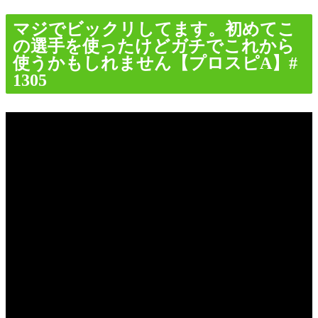
マジでビックリしてます。初めてこ
の選手を使ったけどガチでこれから
使うかもしれません【プロスピA】#
1305