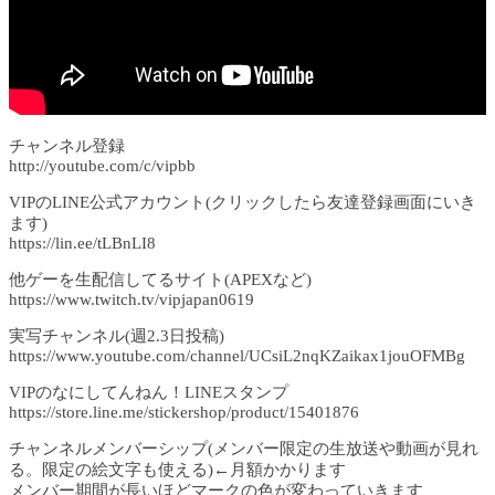
チャンネル登録
http://youtube.com/c/vipbb
VIPのLINE公式アカウント(クリックしたら友達登録画面にいき
ます)
https://lin.ee/tLBnLI8
他ゲーを生配信してるサイト(APEXなど)
https://www.twitch.tv/vipjapan0619
実写チャンネル(週2.3日投稿)
https://www.youtube.com/channel/UCsiL2nqKZaikax1jouOFMBg
VIPのなにしてんねん！LINEスタンプ
https://store.line.me/stickershop/product/15401876
チャンネルメンバーシップ(メンバー限定の生放送や動画が見れ
る。限定の絵文字も使える)←月額かかります
メンバー期間が長いほどマークの色が変わっていきます