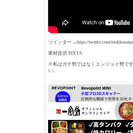
ツイッター→https://twitter.com/mokkosutar
素材提供 PIXTA
※私はガチ勢ではなくエンジョイ勢で
い。