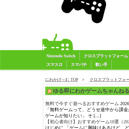
Nintendo Switch
クロスプラットフォーム
スマスロ
スマパチ
歌い手
にわかげ～む TOP
クロスプラットフォ
ゆる即にわかゲームちゃんね
無料で今すぐ遊べるおすすめゲーム
20
「無料ゲームって、どうせ途中から課金
ゲームが知りたい」 そ […]
【初心者向け】おすすめゲーム10選（20
はじめに 「ゲームに興味はあるけど、