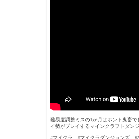
難易度調整ミスの1か月はホント鬼畜で
イ勢がプレイするマインクラフトダン
#マイクラ #マイクラダンジョンズ #