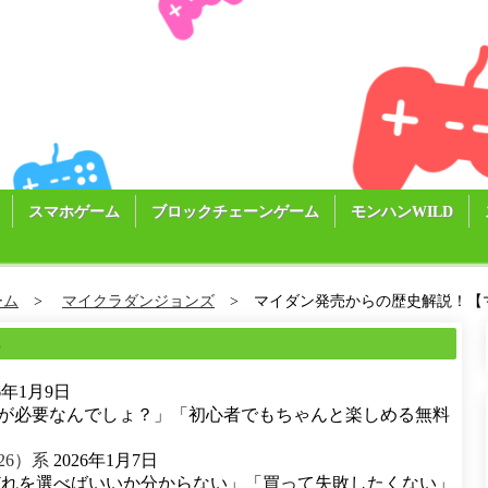
スマホゲーム
ブロックチェーンゲーム
モンハンWILD
ーム
マイクラダンジョンズ
マイダン発売からの歴史解説！【マイ
る
26年1月9日
が必要なんでしょ？」「初心者でもちゃんと楽しめる無料
26）系
2026年1月7日
どれを選べばいいか分からない」「買って失敗したくない」