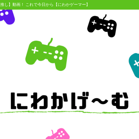
【推し】動画！ これで今日から【にわかゲーマー】