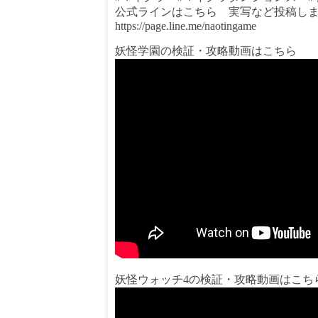
公式ラインはこちら 実写など投稿し
https://page.line.me/naotingame
妖怪学園の検証・攻略動画はこちら
妖怪ウォッチ4の検証・攻略動画はこち