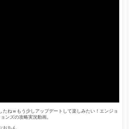
したねｗもう少しアップデートして楽しみたい！エンジョ
ジョンズの攻略実況動画。
なおちん