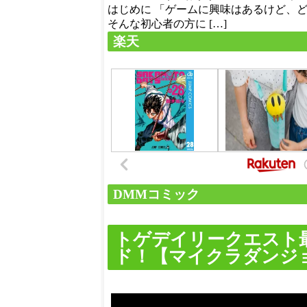
はじめに 「ゲームに興味はあるけど、
そんな初心者の方に […]
楽天
DMMコミック
トゲデイリークエスト
ド！【マイクラダンジョン