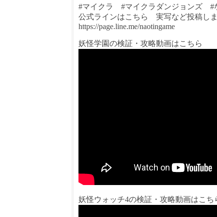
#マイクラ #マイクラダンジョンズ #
公式ラインはこちら 実写など投稿し
https://page.line.me/naotingame
妖怪学園の検証・攻略動画はこちら
妖怪ウォッチ4の検証・攻略動画はこち