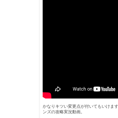
かなりキツい変更点が付いてもいけま
ンズの攻略実況動画。