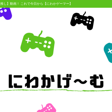
【推し】動画！ これで今日から【にわかゲーマー】