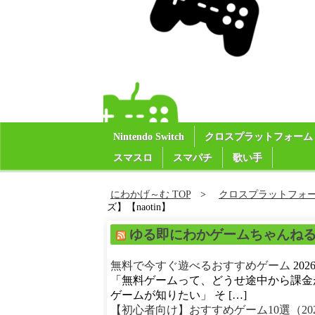
Nintendo Switch
クロスプラットフォーム
スマスロ
スマパチ
歌い手
にわかげ～む TOP
クロスプラットフォ
ズ】【naotin】
ゆる即にわかゲームちゃんね
無料で今すぐ遊べるおすすめゲーム
20
「無料ゲームって、どうせ途中から課金
ゲームが知りたい」 そ […]
【初心者向け】おすすめゲーム10選（20