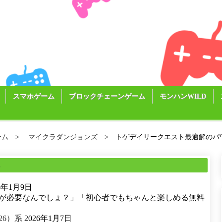
スマホゲーム
ブロックチェーンゲーム
モンハンWILD
ーム
マイクラダンジョンズ
トゲデイリークエスト最適解のパ
る
26年1月9日
が必要なんでしょ？」「初心者でもちゃんと楽しめる無料
26）系
2026年1月7日