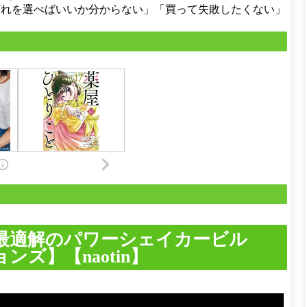
どれを選べばいいか分からない」「買って失敗したくない」
最適解のパワーシェイカービル
ズ】【naotin】