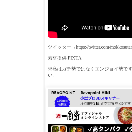
ツイッター→https://twitter.com/mokkosutar
素材提供 PIXTA
※私はガチ勢ではなくエンジョイ勢で
い。