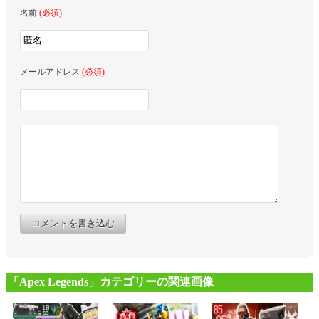
名前
(必須)
メールアドレス
(必須)
コメントを書き込む
「Apex Legends」カテゴリーの関連画像