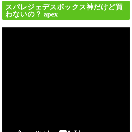
スパレジェデスボックス神だけど買
わないの？ apex