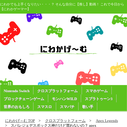
にわかでも上手くなりたい・・・？ そんな自分に【推し】動画！ これで今日から
【にわかゲーマー】
Nintendo Switch
クロスプラットフォーム
スマホゲーム
ブロックチェーンゲーム
モンハンWILD
スプラトゥーン3
世界のおもしろ
スマスロ
スマパチ
歌い手
にわかげ～む TOP
クロスプラットフォーム
Apex Legends
スパレジェデスボックス神だけど買わないの？ apex