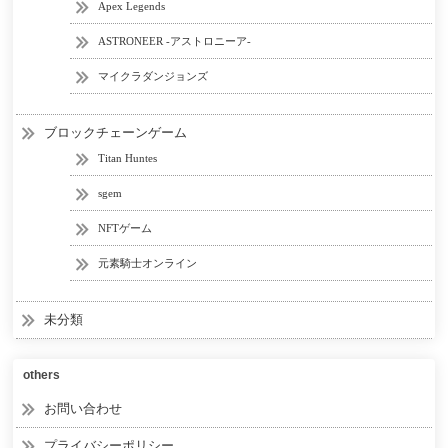
Apex Legends
ASTRONEER -アストロニーア-
マイクラダンジョンズ
ブロックチェーンゲーム
Titan Huntes
sgem
NFTゲーム
元素騎士オンライン
未分類
others
お問い合わせ
プライバシーポリシー