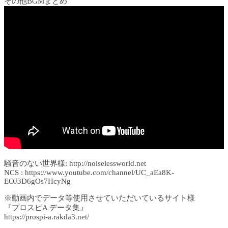
その他BGMまとめ
騒音のない世界様: http://noiselessworld.net
NCS : https://www.youtube.com/channel/UC_aEa8K-
EOJ3D6gOs7HcyNg
※動画内でデータ等使用させていただいているサイト様
『プロスピA データ集』
https://prospi-a.rakda3.net/