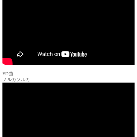
ED曲
ノルカソルカ