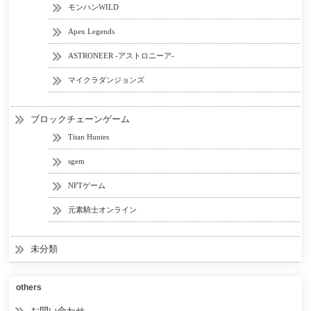
モンハンWILD
Apex Legends
ASTRONEER -アストロニーア-
マイクラダンジョンズ
ブロックチェーンゲーム
Titan Huntes
sgem
NFTゲーム
元素騎士オンライン
未分類
others
お問い合わせ