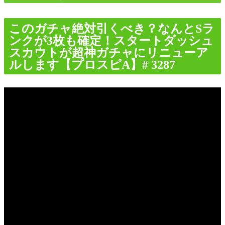
このガチャ絶対引くべき？なんとSラ
ンクが3枚も確定！スタートダッシュ
スカウトが超神ガチャにリニューア
ルします【プロスピA】# 3287