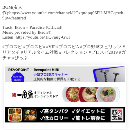
BGM(友人
作):https://www.youtube.com/channel/UCxqnopq06PUiMHCqcwh-
9uw/featured
Track: Ikson – Paradise [Official]
Music provided by Ikson®
Listen: https://youtu.be/TiQ7aug-GwI
#プロスピ #プロスピa #VIP #プロスピA #プロ野球スピリッツ #
リアタイ #リアルタイム対戦 #セレクション #プロスピ2019 #ガ
チャ #びっぷ