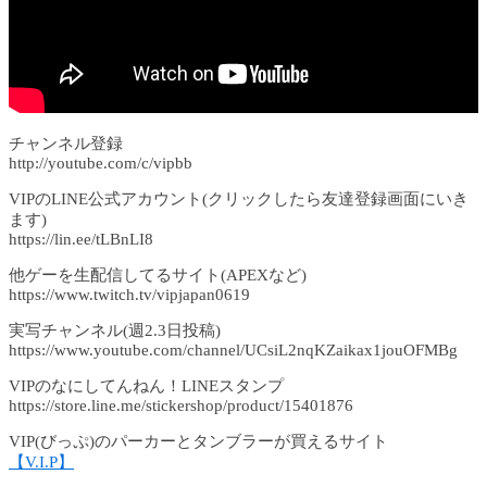
チャンネル登録
http://youtube.com/c/vipbb
VIPのLINE公式アカウント(クリックしたら友達登録画面にいき
ます)
https://lin.ee/tLBnLI8
他ゲーを生配信してるサイト(APEXなど)
https://www.twitch.tv/vipjapan0619
実写チャンネル(週2.3日投稿)
https://www.youtube.com/channel/UCsiL2nqKZaikax1jouOFMBg
VIPのなにしてんねん！LINEスタンプ
https://store.line.me/stickershop/product/15401876
VIP(びっぷ)のパーカーとタンブラーが買えるサイト
【V.I.P】