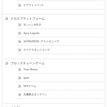
スプラトゥーン3
クロスプラットフォーム
モンハンWILD
Apex Legends
ASTRONEER -アストロニーア-
マイクラダンジョンズ
ブロックチェーンゲーム
Titan Huntes
sgem
NFTゲーム
元素騎士オンライン