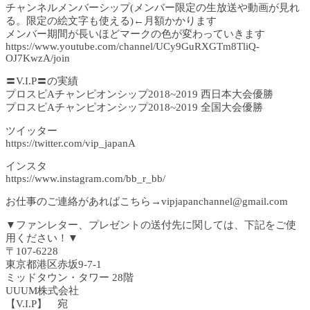
チャンネルメンバーシップ(メンバー限定の生放送や動画が見れ
る。限定の絵文字も使える)←月額かかります
メンバー期間が長いほどマークの色が変わっていきます
https://www.youtube.com/channel/UCy9GuRXGTm8TliQ-
OJ7KwzA/join
〓V.I.P〓の実績
プロスピAチャンピオンシップ2018~2019 西日本大会優勝
プロスピAチャンピオンシップ2018~2019 全国大会優勝
ツイッター
https://twitter.com/vip_japanA
インスタ
https://www.instagram.com/bb_r_bb/
お仕事のご連絡があればこちら→vipjapanchannel@gmail.com
▼ファンレター、プレゼントの送付先に関しては、下記をご使
用ください！▼
〒107-6228
東京都港区赤坂9-7-1
ミッドタウン・タワー 28階
UUUM株式会社
【V.I.P】 宛