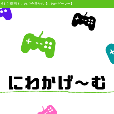
【推し】動画！ これで今日から【にわかゲーマー】