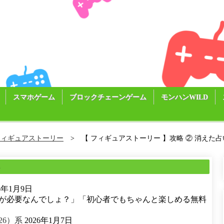
スマホゲーム
ブロックチェーンゲーム
モンハンWILD
フィギュアストーリー
【 フィギュアストーリー 】攻略 ② 消えた占い屋
る
26年1月9日
が必要なんでしょ？」「初心者でもちゃんと楽しめる無料
26）系
2026年1月7日