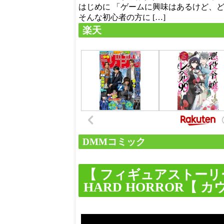
はじめに 「ゲームに興味はあるけど、
そんな初心者の方に […]
楽天
DMMコミック
【 フィギュアストーリー
HARD HORROR【 