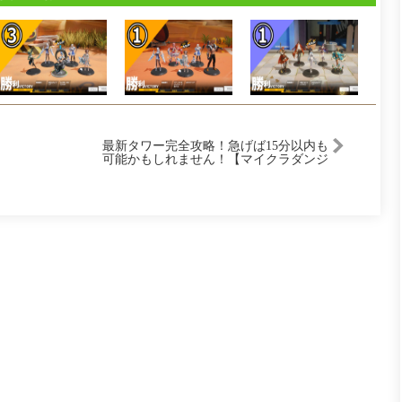
最新タワー完全攻略！急げば15分以内も
可能かもしれません！【マイクラダンジ
ョンズ】【naotin】