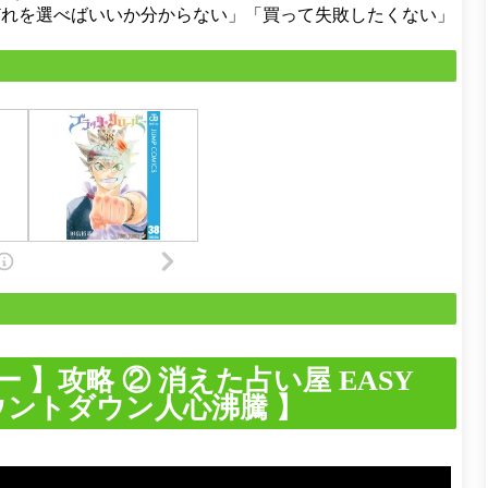
どれを選べばいいか分からない」「買って失敗したくない」
 】攻略 ② 消えた占い屋 EASY
カウントダウン人心沸騰 】