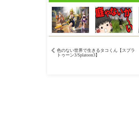
色のない世界で生きるタコくん【スプラ
トゥーン3/Splatoon3】