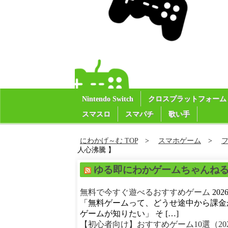
Nintendo Switch
クロスプラットフォーム
スマスロ
スマパチ
歌い手
にわかげ～む TOP
スマホゲーム
人心沸騰 】
ゆる即にわかゲームちゃんね
無料で今すぐ遊べるおすすめゲーム
20
「無料ゲームって、どうせ途中から課金
ゲームが知りたい」 そ […]
【初心者向け】おすすめゲーム10選（20