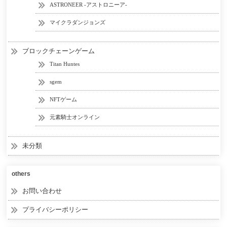
ASTRONEER -アストロニーア-
マイクラダンジョンズ
ブロックチェーンゲーム
Titan Huntes
sgem
NFTゲーム
元素騎士オンライン
未分類
others
お問い合わせ
プライバシーポリシー