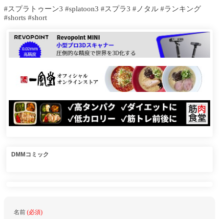
#スプラトゥーン3 #splatoon3 #スプラ3 #ノタル #ランキング
#shorts #short
DMMコミック
名前
(必須)