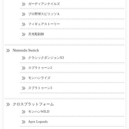
ガーディアンテイルズ
プロ野球スピリッツＡ
フィギュアストーリー
月光彫刻師
Nintendo Switch
クラシックダンジョンX3
スプラトゥーン2
モンハンライズ
スプラトゥーン3
クロスプラットフォーム
モンハンWILD
Apex Legends