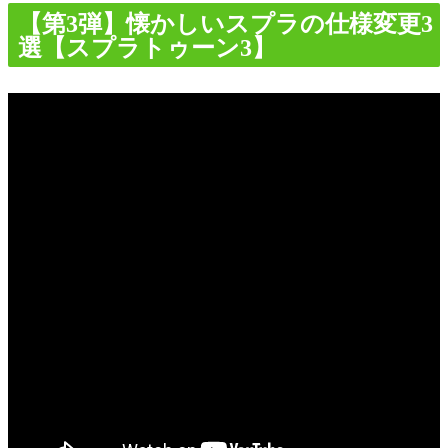
【第3弾】懐かしいスプラの仕様変更3
選【スプラトゥーン3】