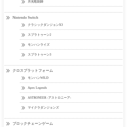
月光彫刻師
Nintendo Switch
クラシックダンジョンX3
スプラトゥーン2
モンハンライズ
スプラトゥーン3
クロスプラットフォーム
モンハンWILD
Apex Legends
ASTRONEER -アストロニーア-
マイクラダンジョンズ
ブロックチェーンゲーム