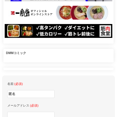
DMMコミック
名前
(必須)
メールアドレス
(必須)