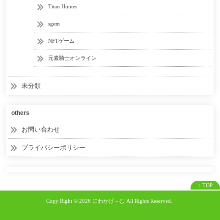
Titan Huntes
sgem
NFTゲーム
元素騎士オンライン
未分類
others
お問い合わせ
プライバシーポリシー
↑ TOP
Copy Right ©
2026 にわかげ～む
All Rights Reserved.