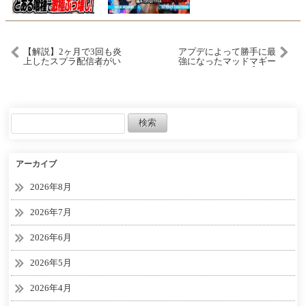
【解説】2ヶ月で3回も炎
アプデによって勝手に最
上したスプラ配信者がい
強になったマッドマギー
るらしい…。 #スプラトゥ
がヤバイｗ【Apex
ーン3 #splatoon3 #スプラ3
Legends】【エーペックス
レジェンズ】【ゆっくり
実況】part647
アーカイブ
2026年8月
2026年7月
2026年6月
2026年5月
2026年4月