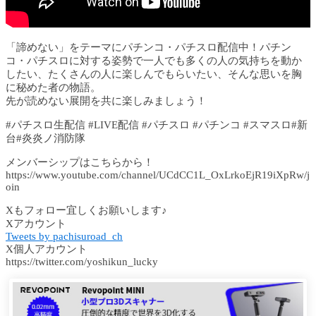
「諦めない」をテーマにパチンコ・パチスロ配信中！パチン
コ・パチスロに対する姿勢で一人でも多くの人の気持ちを動か
したい、たくさんの人に楽しんでもらいたい、そんな思いを胸
に秘めた者の物語。
先が読めない展開を共に楽しみましょう！
#パチスロ生配信 #LIVE配信 #パチスロ #パチンコ #スマスロ#新
台#炎炎ノ消防隊
メンバーシップはこちらから！
https://www.youtube.com/channel/UCdCC1L_OxLrkoEjR19iXpRw/j
oin
Xもフォロー宜しくお願いします♪
Xアカウント
Tweets by pachisuroad_ch
X個人アカウント
https://twitter.com/yoshikun_lucky