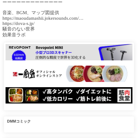
ーーーーーーーーーーーーー
音楽、BGM、マップ図提供
https://maoudamashii.jokersounds.com/…​
https://dova-s.jp/​
騒音のない世界
効果音ラボ
DMMコミック