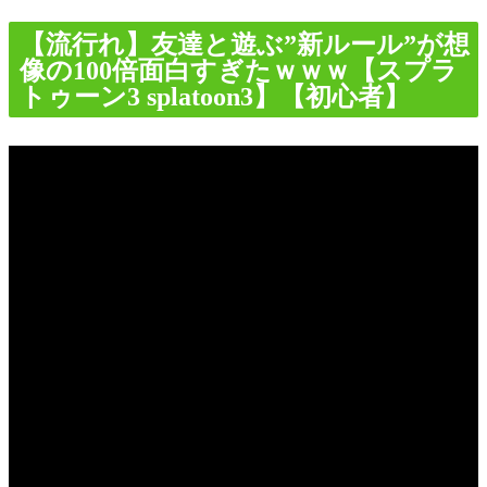
【流行れ】友達と遊ぶ”新ルール”が想
像の100倍面白すぎたｗｗｗ【スプラ
トゥーン3 splatoon3】【初心者】