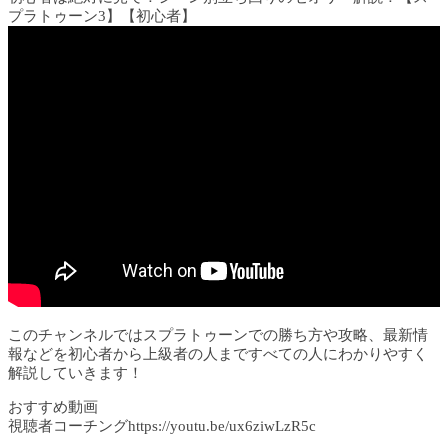
プラトゥーン3】【初心者】
このチャンネルではスプラトゥーンでの勝ち方や攻略、最新情
報などを初心者から上級者の人まですべての人にわかりやすく
解説していきます！
おすすめ動画
視聴者コーチングhttps://youtu.be/ux6ziwLzR5c