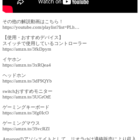
その他の解説動画はこちら！
https://youtube.com/playlist?list=PLh…​
【使用・おすすめデバイス】
スイッチで使用しているコントローラー
https://amzn.to/3fkDpym
イヤホン
https://amzn.to/3xRQea4
ヘッドホン
https://amzn.to/3dF9QYb
switchおすすめモニター
https://amzn.to/3UGrOtE
ゲーミングキーボード
https://amzn.to/3fg0IcO
ゲーミングマウス
https://amzn.to/3SvcRZI
Amazonのアソシエイトとして、リオラchは適格販売により収入