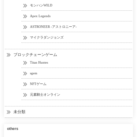
モンハンWILD
Apex Legends
ASTRONEER -アストロニーア-
マイクラダンジョンズ
ブロックチェーンゲーム
Titan Huntes
sgem
NFTゲーム
元素騎士オンライン
未分類
others