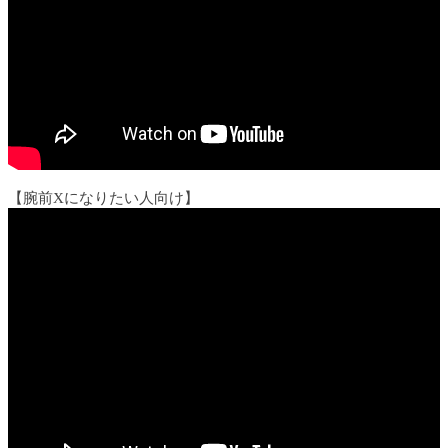
【腕前Xになりたい人向け】