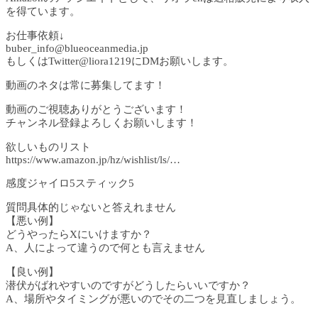
を得ています。
お仕事依頼↓
buber_info@blueoceanmedia.jp
もしくはTwitter@liora1219にDMお願いします。
動画のネタは常に募集してます！
動画のご視聴ありがとうございます！
チャンネル登録よろしくお願いします！
欲しいものリスト
https://www.amazon.jp/hz/wishlist/ls/…​​
感度ジャイロ5スティック5
質問具体的じゃないと答えれません
【悪い例】
どうやったらXにいけますか？
A、人によって違うので何とも言えません
【良い例】
潜伏がばれやすいのですがどうしたらいいですか？
A、場所やタイミングが悪いのでその二つを見直しましょう。