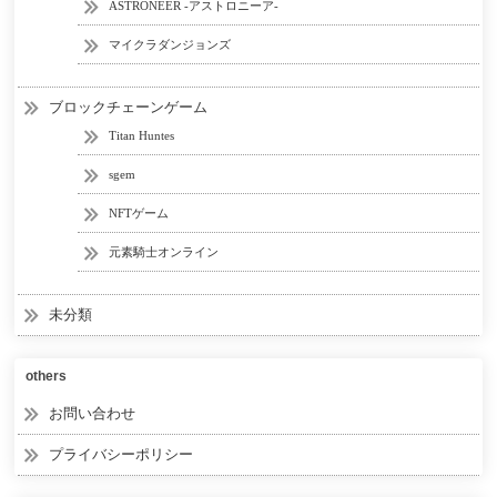
ASTRONEER -アストロニーア-
マイクラダンジョンズ
ブロックチェーンゲーム
Titan Huntes
sgem
NFTゲーム
元素騎士オンライン
未分類
others
お問い合わせ
プライバシーポリシー