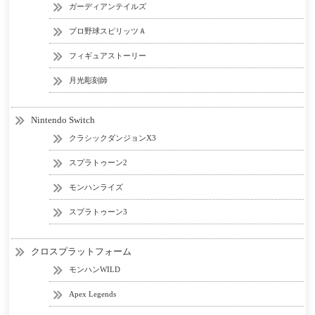
ガーディアンテイルズ
プロ野球スピリッツＡ
フィギュアストーリー
月光彫刻師
Nintendo Switch
クラシックダンジョンX3
スプラトゥーン2
モンハンライズ
スプラトゥーン3
クロスプラットフォーム
モンハンWILD
Apex Legends