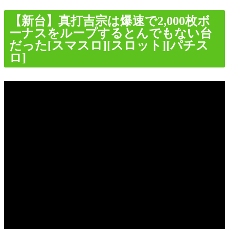
【新台】真打吉宗は爆速で2,000枚ボ
ーナスをループするとんでもない台
だった[スマスロ][スロット][パチス
ロ]