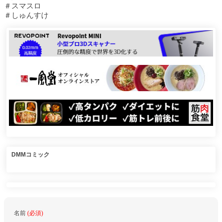
＃スマスロ
＃しゅんすけ
DMMコミック
名前
(必須)