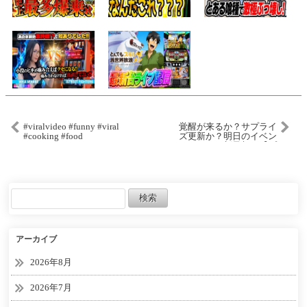
#viralvideo #funny #viral
覚醒が来るか？サプライ
#cooking #food
ズ更新か？明日のイベン
トガチャ更新予想！【プ
ロスピA】プロ野球スピリ
ッツa】
アーカイブ
2026年8月
2026年7月