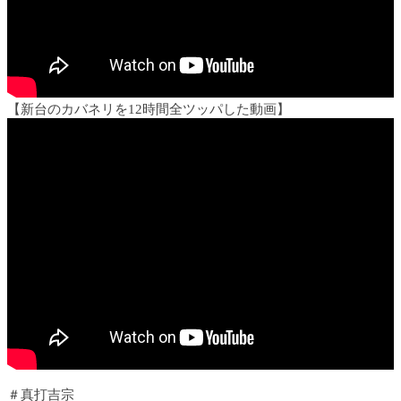
【新台のカバネリを12時間全ツッパした動画】
＃真打吉宗