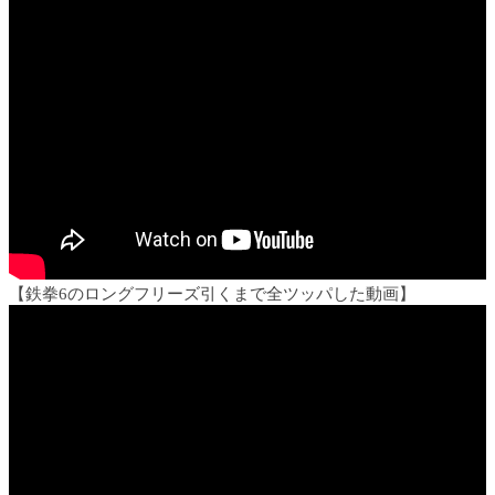
【鉄拳6のロングフリーズ引くまで全ツッパした動画】