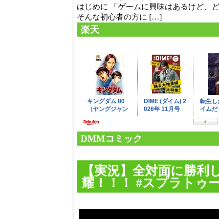
はじめに 「ゲームに興味はあるけど、
そんな初心者の方に […]
楽天
DMMコミック
【実況】全対面に勝利した
耀！！！ #スプラトゥーン3 