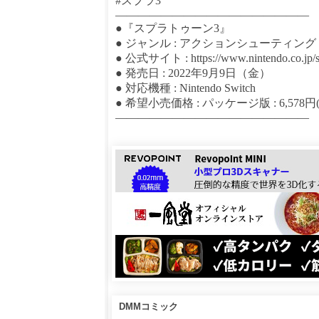
#スプラ3
—————————————————
●『スプラトゥーン3』
● ジャンル : アクションシューティング
● 公式サイト : https://www.nintendo.co.jp/sw
● 発売日 : 2022年9月9日（金）
● 対応機種 : Nintendo Switch
● 希望小売価格 : パッケージ版 : 6,578円
—————————————————
DMMコミック