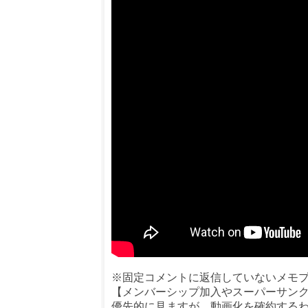
※固定コメントに返信していないメモ
【メンバーシップ加入やスーパーサン
優先的に見ますが、動画化を確約する