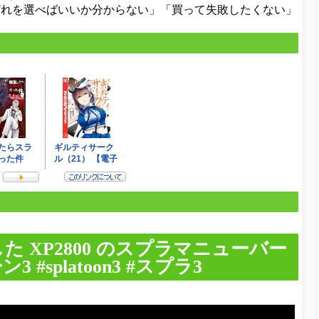
どれを選べばいいか分からない」「買って失敗したくない」
 XP2800 のスプラマニューバー
#splatoon3 #スプラ3