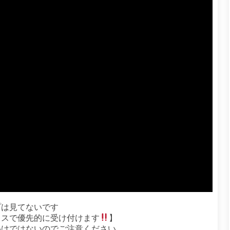
プは見てないです
クスで優先的に受け付けます
】
わけではないのでご注意ください。