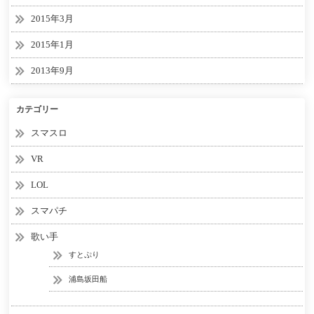
2015年3月
2015年1月
2013年9月
カテゴリー
スマスロ
VR
LOL
スマパチ
歌い手
すとぷり
浦島坂田船