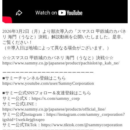
2026年3月2日（月）より順次導入の「スマスロ 甲鉄城のカバネ
リ 海門（うなと）決戦」解説動画を公開いたしました。是非、
ご覧ください！
（※導入日は地域によって異なる場合がございます。）
☆☆スマスロ 甲鉄城のカバネリ 海門（うなと）決戦☆☆
https://www.sammy.co.jp/japanese/product/pachislot/sp_kab_ne/
ーーーーーーーーーーーーーーーーーーーーー
■サミーチャンネル登録はこちら
https://www.youtube.com/user/SammyCorporation
■サミー公式SNSフォロー＆友達登録はこちら
サミー公式X：https://x.com/sammy_corp
サミー公式LINE：
https://www.sammy.co.jp/japanese/products/official_line/
サミー公式Instagram：https://instagram.com/sammy_corporation?
igshid=1wek4ejgbxqeo
サミー公式TikTok：https://www.tiktok.com/@sammycorporation