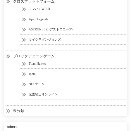
クロスプラットフォーム
モンハンWILD
Apex Legends
ASTRONEER -アストロニーア-
マイクラダンジョンズ
ブロックチェーンゲーム
Titan Huntes
sgem
NFTゲーム
元素騎士オンライン
未分類
others