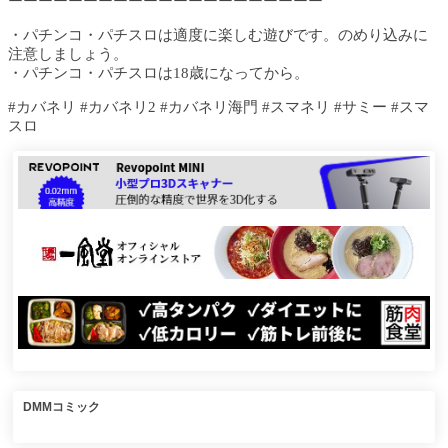
ーーーーーーーーーーーーーーーーーーーーー
・パチンコ・パチスロは適度に楽しむ遊びです。のめり込みに
注意しましょう。
・パチンコ・パチスロは18歳になってから。
#カバネリ #カバネリ2 #カバネリ海門 #スマネリ #サミー #スマ
スロ
DMMコミック