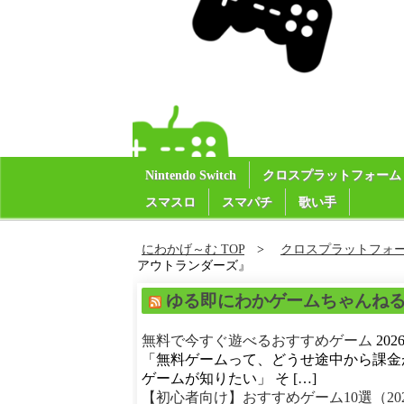
Nintendo Switch
クロスプラットフォーム
スマスロ
スマパチ
歌い手
にわかげ～む TOP
クロスプラットフォ
アウトランダーズ』
ゆる即にわかゲームちゃんね
無料で今すぐ遊べるおすすめゲーム
20
「無料ゲームって、どうせ途中から課金
ゲームが知りたい」 そ […]
【初心者向け】おすすめゲーム10選（20