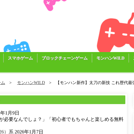
スマホゲーム
ブロックチェーンゲーム
モンハンWILD
ーム
モンハンWILD
【モンハン新作】太刀の新技 これ歴代最
る
26年1月9日
が必要なんでしょ？」「初心者でもちゃんと楽しめる無料
26）系
2026年1月7日