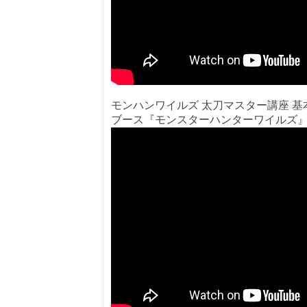
モンハンワイルズ 太刀マスター講座 基本コ
ブース『モンスターハンターワイルズ