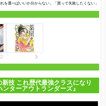
どれを選べばいいか分からない」「買って失敗したくない」
の新技 これ歴代最強クラスになり
ハンターアウトランダーズ』