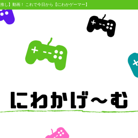
【推し】動画！ これで今日から【にわかゲーマー】