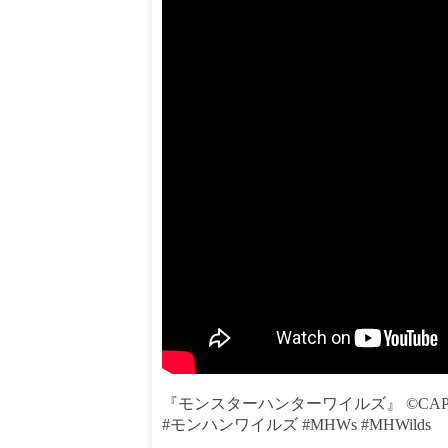
『モンスターハンターワイルズ』 ©CAP
#モンハンワイルズ #MHWs #MHWilds