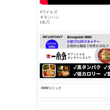
#ワイルズ
＃モンハン
#太刀
DMMコミック