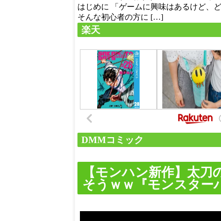
はじめに 「ゲームに興味はあるけど、
そんな初心者の方に […]
楽天
DMMコミック
【モンハン新作】太刀
そうｗｗ『モンスター