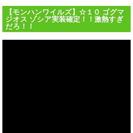
【モンハンワイルズ】☆１０ ゴグマ
ジオス ゾシア実装確定！！激熱すぎ
だろ！！