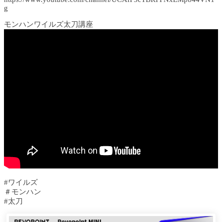
g
モンハンワイルズ太刀講座
#ワイルズ
＃モンハン
#太刀