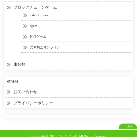
ブロックチェーンゲーム
Titan Huntes
sgem
NFTゲーム
元素騎士オンライン
未分類
others
お問い合わせ
プライバシーポリシー
↑ TOP
Copy Right ©
2026 にわかげ～む
All Rights Reserved.