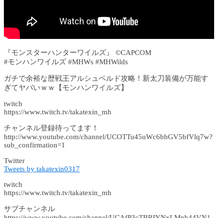
『モンスターハンターワイルズ』 ©CAPCOM
#モンハンワイルズ #MHWs #MHWilds
ガチで余裕な歴戦王アルシュベルド攻略！新太刀装備が万能す
ぎてヤバいｗｗ【モンハンワイルズ】
twitch
https://www.twitch.tv/takatexin_mh
チャンネル登録待ってます！
http://www.youtube.com/channel/UCOTTu45uWc6bhGV5bfVlq7w?
sub_confirmation=1
Twitter
Tweets by takatexin0317
twitch
https://www.twitch.tv/takatexin_mh
サブチャンネル
https://www.youtube.com/channel/UCAfP3cTBRIYNxLMpb44VN1