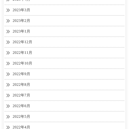
2023年3月
2023年2月
2023年1月
2022年12月
2022年11月
2022年10月
2022年9月
2022年8月
2022年7月
2022年6月
2022年5月
2022年4月