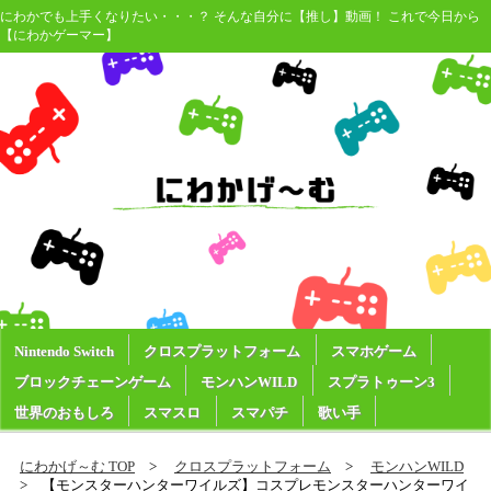
にわかでも上手くなりたい・・・？ そんな自分に【推し】動画！ これで今日から
【にわかゲーマー】
Nintendo Switch
クロスプラットフォーム
スマホゲーム
ブロックチェーンゲーム
モンハンWILD
スプラトゥーン3
世界のおもしろ
スマスロ
スマパチ
歌い手
にわかげ～む TOP
クロスプラットフォーム
モンハンWILD
【モンスターハンターワイルズ】コスプレモンスターハンターワイ