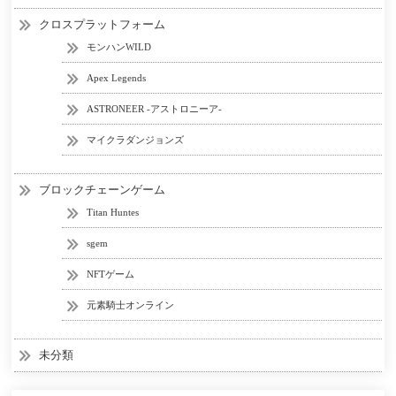
クロスプラットフォーム
モンハンWILD
Apex Legends
ASTRONEER -アストロニーア-
マイクラダンジョンズ
ブロックチェーンゲーム
Titan Huntes
sgem
NFTゲーム
元素騎士オンライン
未分類