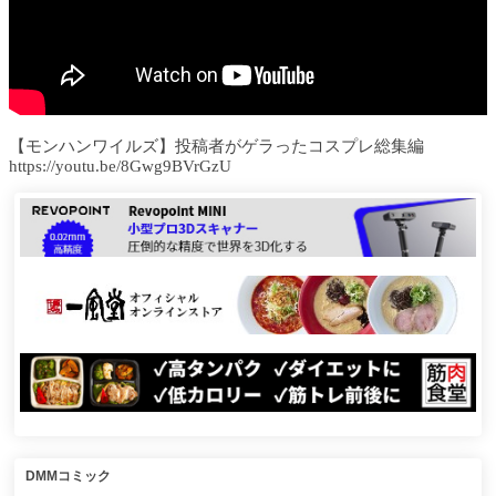
【モンハンワイルズ】投稿者がゲラったコスプレ総集編
https://youtu.be/8Gwg9BVrGzU
DMMコミック