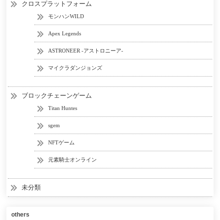
クロスプラットフォーム
モンハンWILD
Apex Legends
ASTRONEER -アストロニーア-
マイクラダンジョンズ
ブロックチェーンゲーム
Titan Huntes
sgem
NFTゲーム
元素騎士オンライン
未分類
others