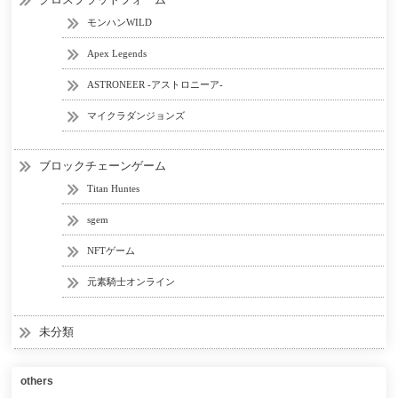
モンハンWILD
Apex Legends
ASTRONEER -アストロニーア-
マイクラダンジョンズ
ブロックチェーンゲーム
Titan Huntes
sgem
NFTゲーム
元素騎士オンライン
未分類
others