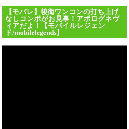
【モバレ】後衛ワンコンの打ち上げ
なしコンボがお見事！アポログネヴ
ィアだよ！【モバイルレジェン
ド/mobilelegends】