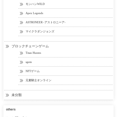
モンハンWILD
Apex Legends
ASTRONEER -アストロニーア-
マイクラダンジョンズ
ブロックチェーンゲーム
Titan Huntes
sgem
NFTゲーム
元素騎士オンライン
未分類
others