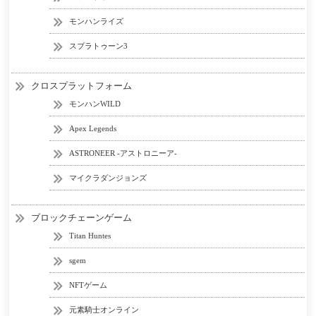
モンハンライズ
スプラトゥーン3
クロスプラットフォーム
モンハンWILD
Apex Legends
ASTRONEER -アストロニーア-
マイクラダンジョンズ
ブロックチェーンゲーム
Titan Huntes
sgem
NFTゲーム
元素騎士オンライン