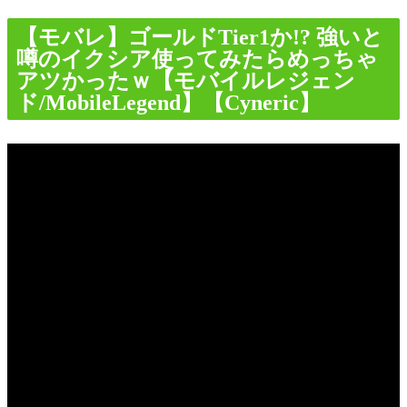
【モバレ】ゴールドTier1か!? 強いと
噂のイクシア使ってみたらめっちゃ
アツかったｗ【モバイルレジェン
ド/MobileLegend】【Cyneric】