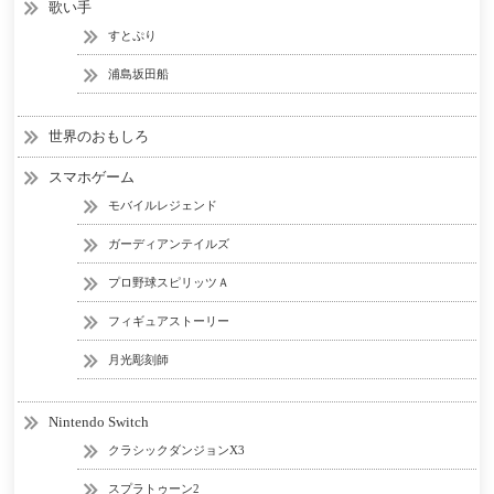
歌い手
すとぷり
浦島坂田船
世界のおもしろ
スマホゲーム
モバイルレジェンド
ガーディアンテイルズ
プロ野球スピリッツＡ
フィギュアストーリー
月光彫刻師
Nintendo Switch
クラシックダンジョンX3
スプラトゥーン2