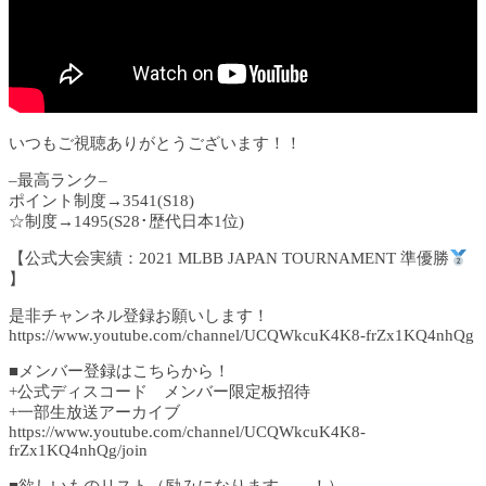
いつもご視聴ありがとうございます！！
–最高ランク–
ポイント制度→3541(S18)
☆制度→1495(S28･歴代日本1位)
【公式大会実績：2021 MLBB JAPAN TOURNAMENT 準優勝
】
是非チャンネル登録お願いします！
https://www.youtube.com/channel/UCQWkcuK4K8-frZx1KQ4nhQg
■メンバー登録はこちらから！
+公式ディスコード メンバー限定板招待
+一部生放送アーカイブ
https://www.youtube.com/channel/UCQWkcuK4K8-
frZx1KQ4nhQg/join