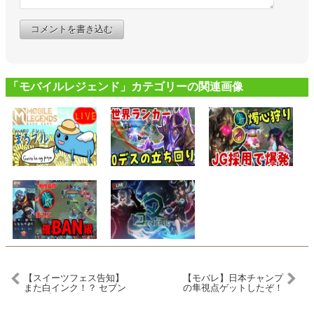
コメントを書き込む
「モバイルレジェンド」カテゴリーの関連画像
【スイーツフェス告知】
【モバレ】日本チャンプ
また白インク！？ セブン
の隼視点ゲットしたぞ！
イレブンとコラボキャン
ほめてくれてもいいぞ！
ペーン!!! クマサン貯金箱
【モバイルレジェン