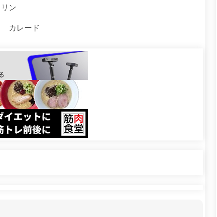
ドリン
ス カレード