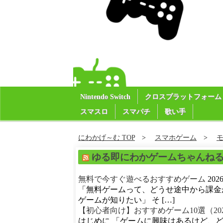
Nintendo Switch
クロスプラットフォーム
スマスロ
スマパチ
歌い手
にわかげ～む TOP
スマホゲーム
ゆる即にわかゲームちゃんね
無料で今すぐ遊べるおすすめゲーム
20
「無料ゲームって、どうせ途中から課金
ゲームが知りたい」 そ […]
【初心者向け】おすすめゲーム10選（20
はじめに 「ゲームに興味はあるけど、