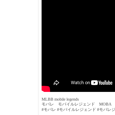
MLBB mobile legends
モバレ モバイルレジェンド MOBA
#モバレ #モバイルレジェンド #モバレ