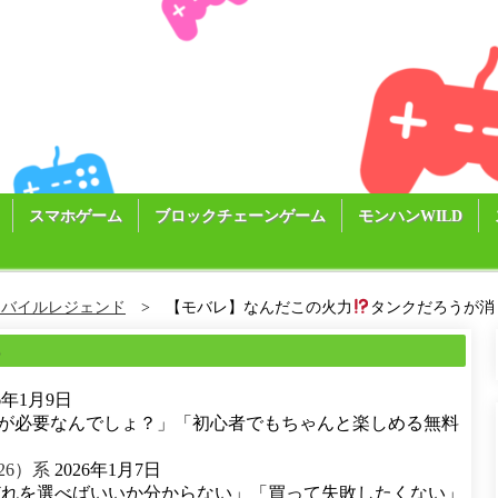
スマホゲーム
ブロックチェーンゲーム
モンハンWILD
モバイルレジェンド
【モバレ】なんだこの火力
タンクだろうが消
る
26年1月9日
が必要なんでしょ？」「初心者でもちゃんと楽しめる無料
26）系
2026年1月7日
どれを選べばいいか分からない」「買って失敗したくない」