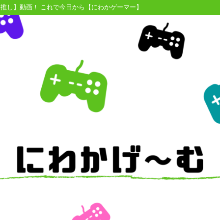
【推し】動画！ これで今日から【にわかゲーマー】