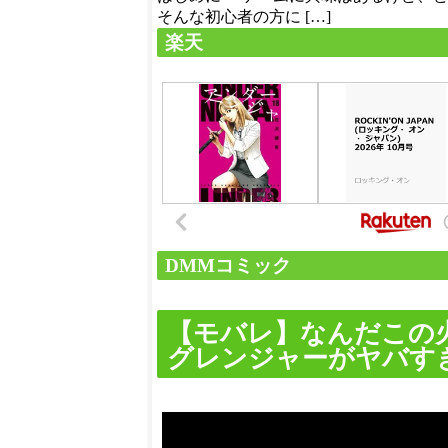
そんな初心者の方に […]
楽天
DMMコミック
【モバレ】なんだこの
グレンジャーがヤバすぎ