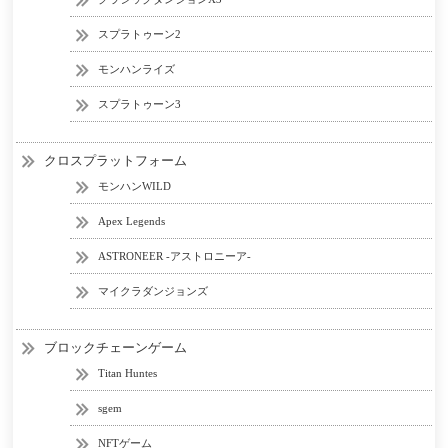
スプラトゥーン2
モンハンライズ
スプラトゥーン3
クロスプラットフォーム
モンハンWILD
Apex Legends
ASTRONEER -アストロニーア-
マイクラダンジョンズ
ブロックチェーンゲーム
Titan Huntes
sgem
NFTゲーム