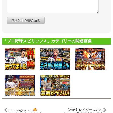
コメントを書き込む
「プロ野球スピリッツＡ」カテゴリーの関連画像
【攻略】レイダースのス
Cute corgi action