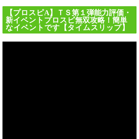
【プロスピA】ＴＳ第１弾能力評価・
新イベントプロスピ無双攻略！簡単
なイベントです【タイムスリップ】