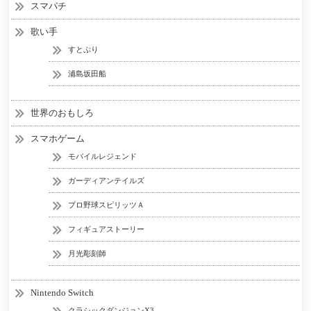
スマパチ
歌い手
すとぷり
浦島坂田船
世界のおもしろ
スマホゲーム
モバイルレジェンド
ガーディアンテイルズ
プロ野球スピリッツＡ
フィギュアストーリー
月光彫刻師
Nintendo Switch
クラシックダンジョンX3