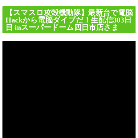
【スマスロ攻殻機動隊】最新台で電脳
Hackから電脳ダイブだ！生配信303日
目 inスーパードーム四日市店さま