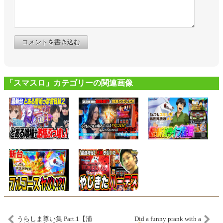
コメントを書き込む
「スマスロ」カテゴリーの関連画像
うらしま尊い集 Part.1【浦
Did a funny prank with a