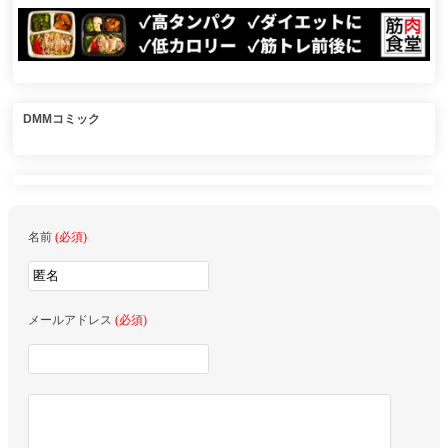
DMMコミック
名前
(必須)
メールアドレス
(必須)