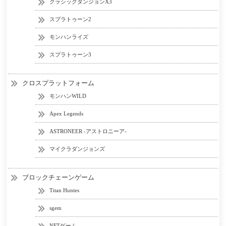
クラシックダンジョンX3
スプラトゥーン2
モンハンライズ
スプラトゥーン3
クロスプラットフォーム
モンハンWILD
Apex Legends
ASTRONEER -アストロニーア-
マイクラダンジョンズ
ブロックチェーンゲーム
Titan Huntes
sgem
NFTゲーム