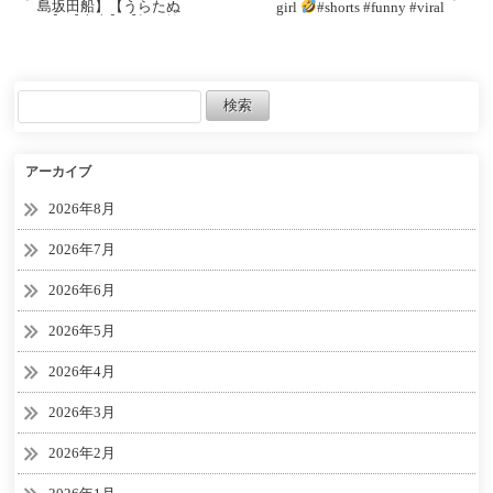
島坂田船】【うらたぬ
girl
#shorts #funny #viral
き】【志麻】【切り抜
#viralvideo #comedy
き】
アーカイブ
2026年8月
2026年7月
2026年6月
2026年5月
2026年4月
2026年3月
2026年2月