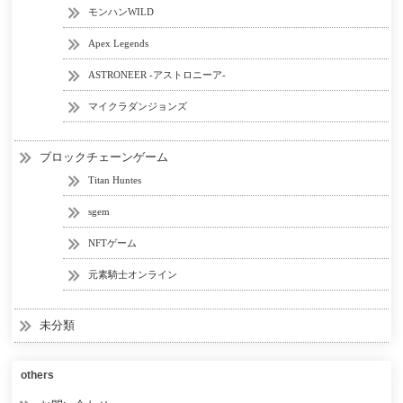
モンハンWILD
Apex Legends
ASTRONEER -アストロニーア-
マイクラダンジョンズ
ブロックチェーンゲーム
Titan Huntes
sgem
NFTゲーム
元素騎士オンライン
未分類
others