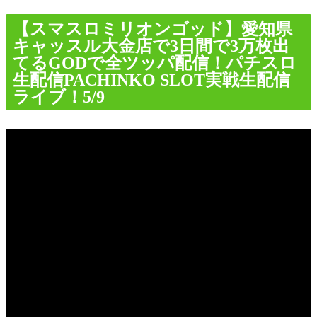
【スマスロミリオンゴッド】愛知県
キャッスル大金店で3日間で3万枚出
てるGODで全ツッパ配信！パチスロ
生配信PACHINKO SLOT実戦生配信
ライブ！5/9