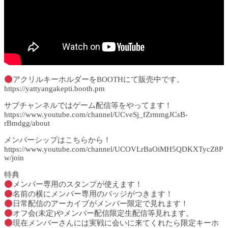
アクリルキーホルダーをBOOTHにて販売中です。
https://yattyangakepti.booth.pm
サブチャンネルではゲーム配信等をやってます！
https://www.youtube.com/channel/UCveSj_fZrmmgJCsB-
rBmdgg/about
メンバーシップはこちらから！
https://www.youtube.com/channel/UCOVLrBaOiMH5QDKXTycZ8P
w/join
特典
メンバー専用のスタンプが使えます！
名前の横にメンバー専用のバッジがつきます！
日常配信のアーカイブがメンバー限定で見れます！
オフ会(未定)やメンバー配信限定生配信等見れます。
現在メンバーさんには実戦に会いに来てくれたら限定キーホ