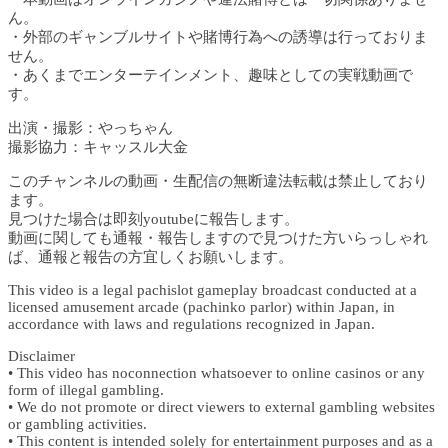
ん。
・外部のギャンブルサイトや賭博行為への誘導は行っておりま
せん。
・あくまでエンターテインメント、趣味としての実戦動画で
す。
出演・撮影：やっちゃん
撮影協力：キャッスル大金
このチャンネルの動画・生配信の無断違法転載は禁止しており
ます。
見つけた場合は即刻youtubeに報告します。
動画に関しても通報・報告しますので見つけた方いらっしゃれ
ば、通報と報告の方宜しくお願いします。
This video is a legal pachislot gameplay broadcast conducted at a
licensed amusement arcade (pachinko parlor) within Japan, in
accordance with laws and regulations recognized in Japan.
Disclaimer
• This video has noconnection whatsoever to online casinos or any
form of illegal gambling.
• We do not promote or direct viewers to external gambling websites
or gambling activities.
• This content is intended solely for entertainment purposes and as a