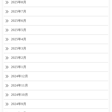
2025年8月
2025年7月
2025年6月
2025年5月
2025年4月
2025年3月
2025年2月
2025年1月
2024年12月
2024年11月
2024年10月
2024年9月