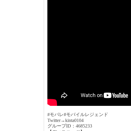
#モバレ#モバイルレジェンド
Twitter→kinta0104
グループID：4685233