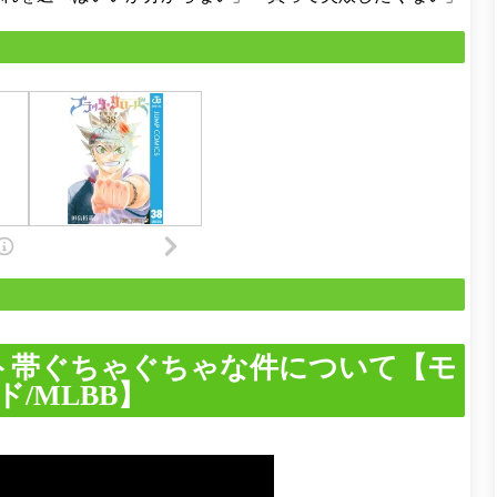
ト帯ぐちゃぐちゃな件について【モ
/MLBB】