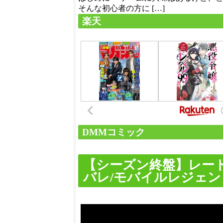
そんな初心者の方に […]
楽天
DMMコミック
【シーズン終盤】レー
バレ/モバイルレジェンド