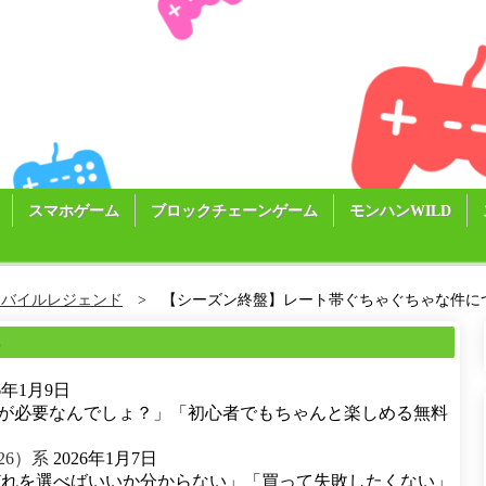
スマホゲーム
ブロックチェーンゲーム
モンハンWILD
モバイルレジェンド
【シーズン終盤】レート帯ぐちゃぐちゃな件につ
る
26年1月9日
が必要なんでしょ？」「初心者でもちゃんと楽しめる無料
26）系
2026年1月7日
どれを選べばいいか分からない」「買って失敗したくない」