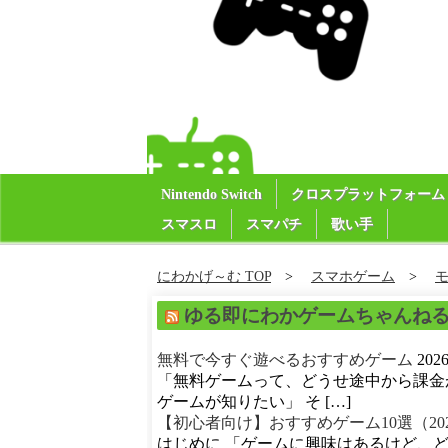
Nintendo Switch
クロスプラットフォーム
スマスロ
スマパチ
歌い手
にわかげ～む TOP
スマホゲーム
ゆる即にわかゲームちゃんね
無料で今すぐ遊べるおすすめゲーム
20
「無料ゲームって、どうせ途中から課金
ゲームが知りたい」 そ […]
【初心者向け】おすすめゲーム10選（20
はじめに 「ゲームに興味はあるけど、