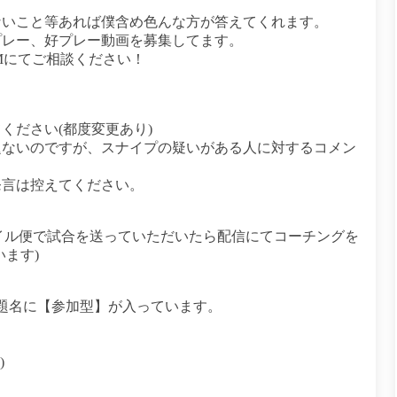
ないこと等あれば僕含め色んな方が答えてくれます。
プレー、好プレー動画を募集してます。
rDMにてご相談ください！
ください(都度変更あり)
題ないのですが、スナイプの疑いがある人に対するコメン
発言は控えてください。
ファイル便で試合を送っていただいたら配信にてコーチングを
ます)
題名に【参加型】が入っています。
)