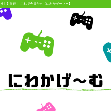
【推し】動画！ これで今日から【にわかゲーマー】