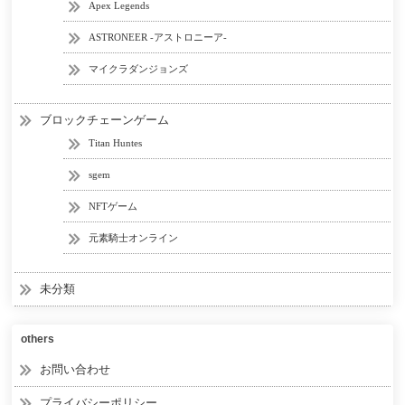
Apex Legends
ASTRONEER -アストロニーア-
マイクラダンジョンズ
ブロックチェーンゲーム
Titan Huntes
sgem
NFTゲーム
元素騎士オンライン
未分類
others
お問い合わせ
プライバシーポリシー