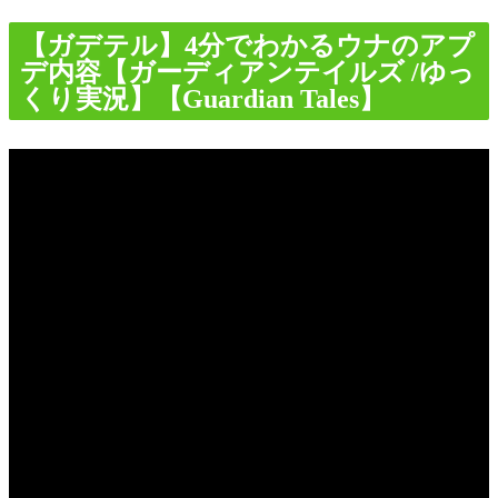
【ガデテル】4分でわかるウナのアプ
デ内容【ガーディアンテイルズ /ゆっ
くり実況】【Guardian Tales】