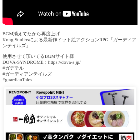
BGM消えてたから再度上げ
Kong Studiosによる最新作ドット絵アクションRPG「ガーディア
ンテイルズ」
使用させて頂いてるBGMサイト様
DOVA-SYNDROME：https://dova-s.jp/
#ガデテル
#ガーディアンテイルズ
#guardianTales