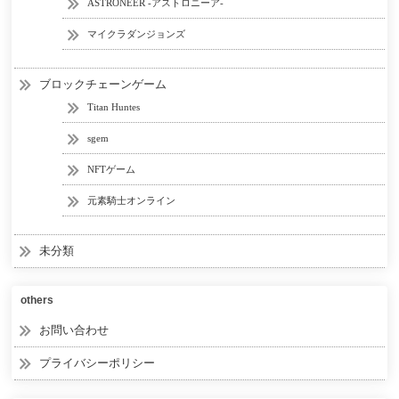
ASTRONEER -アストロニーア-
マイクラダンジョンズ
ブロックチェーンゲーム
Titan Huntes
sgem
NFTゲーム
元素騎士オンライン
未分類
others
お問い合わせ
プライバシーポリシー