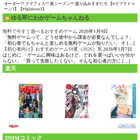
オーダー!!! クマフェス!!! 新シーズン!!! 盛り込みすぎだろ 【#スプラトゥ
ーン3】【#Splatoon3】
ゆる即にわかゲームちゃんねる
無料で今すぐ遊べるおすすめゲーム
2026年1月9日
「無料ゲームって、どうせ途中から課金が必要なんでしょ？」
「初心者でもちゃんと楽しめる無料ゲームが知りたい」 そ […]
【初心者向け】おすすめゲーム10選（2026）系
2026年1月7日
はじめに 「ゲームに興味はあるけど、どれを選べばいいか分か
らない」「買って失敗したくない」 そんな初心者の方に […]
楽天
DMMコミック