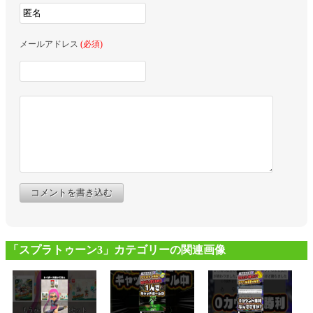
メールアドレス
(必須)
コメントを書き込む
「スプラトゥーン3」カテゴリーの関連画像