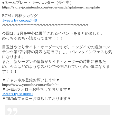
●ネームプレートキーホルダー（受付中）
https://store-jp.nintendo.com/order-made/splatoon-nameplate
BGM：若林タカツグ
Tweets by cocoa2448
▱▱▱▱▱▱▱▱▱▱▱▱▱▱▱▱▱▱▱▱▱▱▱▱▱▱▱▱
今回は、2月を中心に展開されるイベントをまとめました。
めっちゃめちゃ詰まってます！！！
目玉はやはりサイド・オーダーですが、ニンダイでの追加コン
テンツ第3弾以降の発表も期待ですし、バレンタインフェスも気
になります。
また、新シーズンの情報がサイド・オーダーの時期に被るた
め、今回はどのようなスパンで公開されていくのか気になりま
す！！！
▼チャンネル登録お願いします▼
https://www.youtube.com/c/Sashibu
▼Twitterフォローお待ちしております▼
Tweets by sashibu2
▼TikTokフォローお待ちしております▼