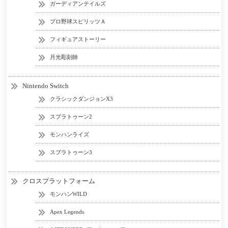
ガーディアンテイルズ
プロ野球スピリッツＡ
フィギュアストーリー
月光彫刻師
Nintendo Switch
クラシックダンジョンX3
スプラトゥーン2
モンハンライズ
スプラトゥーン3
クロスプラットフォーム
モンハンWILD
Apex Legends