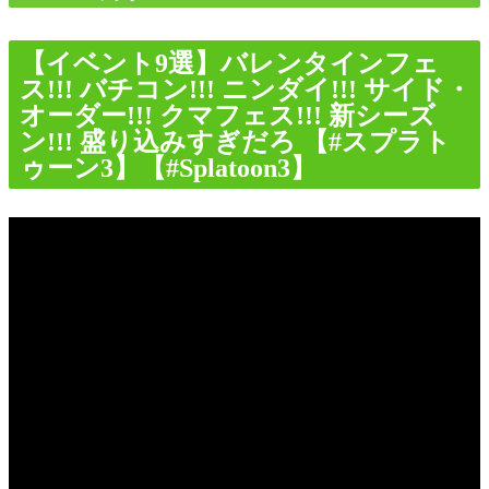
【イベント9選】バレンタインフェ
ス!!! バチコン!!! ニンダイ!!! サイド・
オーダー!!! クマフェス!!! 新シーズ
ン!!! 盛り込みすぎだろ 【#スプラト
ゥーン3】【#Splatoon3】