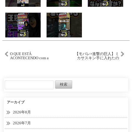
O QUE ESTÁ
【モバレ×進撃の巨人】ミ
ACONTECENDO com a
カサスキン手に入れたの
LOUD LOL?
で早速使ってみた【モバ
レ – MobileLegends】
アーカイブ
2026年8月
2026年7月