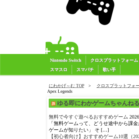
Nintendo Switch
クロスプラットフォーム
スマスロ
スマパチ
歌い手
にわかげ～む TOP
クロスプラットフォ
Apex Legends
ゆる即にわかゲームちゃんね
無料で今すぐ遊べるおすすめゲーム
20
「無料ゲームって、どうせ途中から課金
ゲームが知りたい」 そ […]
【初心者向け】おすすめゲーム10選（20