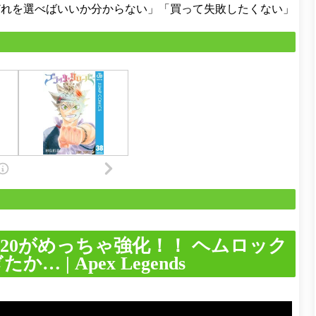
どれを選べばいいか分からない」「買って失敗したくない」
020がめっちゃ強化！！ ヘムロック
 | Apex Legends