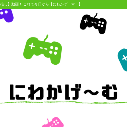
【推し】動画！ これで今日から【にわかゲーマー】