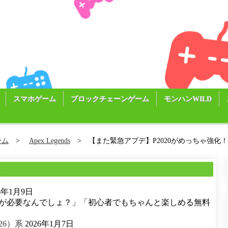
スマホゲーム
ブロックチェーンゲーム
モンハンWILD
ーム
Apex Legends
【また緊急アプデ】P2020がめっちゃ強化！
る
26年1月9日
が必要なんでしょ？」「初心者でもちゃんと楽しめる無料
26）系
2026年1月7日