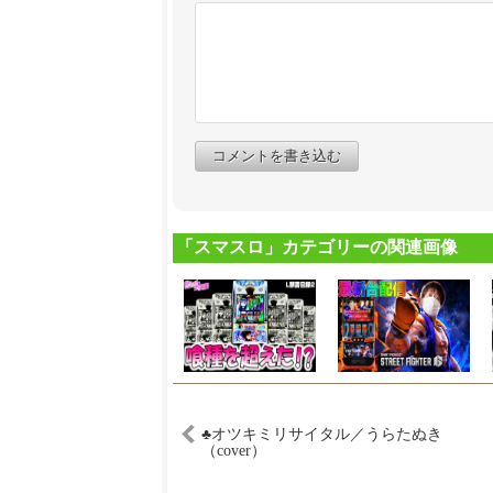
コメントを書き込む
「スマスロ」カテゴリーの関連画像
♣︎オツキミリサイタル／うらたぬき
（cover）