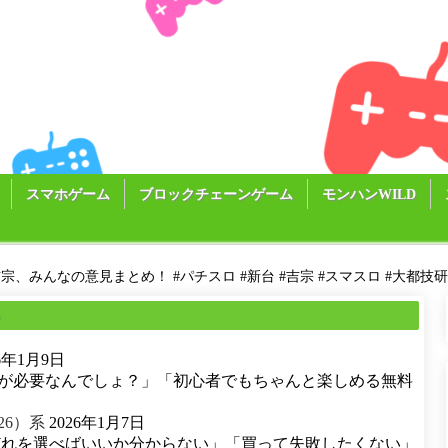
スマホゲーム
ブロックチェーンゲーム
モンハンWILD
宗、みんなの意見まとめ！ #パチスロ #新台 #吉宗 #スマスロ #大都技研 #dait
る
26年1月9日
が必要なんでしょ？」「初心者でもちゃんと楽しめる無料
26）系
2026年1月7日
どれを選べばいいか分からない」「買って失敗したくない」