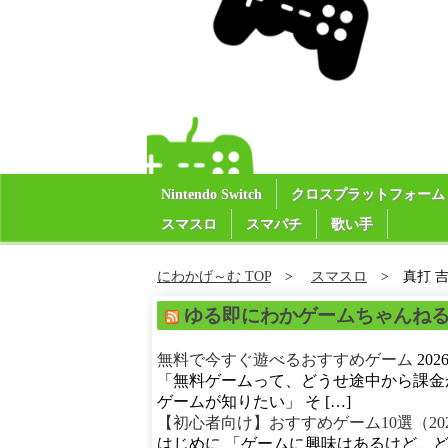
Nintendo Switch
クロスプラットフォーム
スマスロ
スマパチ
歌い手
にわかげ～む TOP
スマスロ
真打 吉
ゆる即にわかゲームちゃんね
無料で今すぐ遊べるおすすめゲーム
20
「無料ゲームって、どうせ途中から課金
ゲームが知りたい」 そ […]
【初心者向け】おすすめゲーム10選（20
はじめに 「ゲームに興味はあるけど、