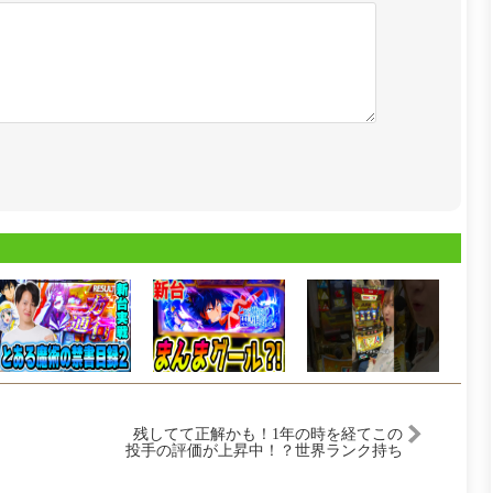
残してて正解かも！1年の時を経てこの
投手の評価が上昇中！？世界ランク持ち
にも通用してるぞ！！【プロスピＡ】