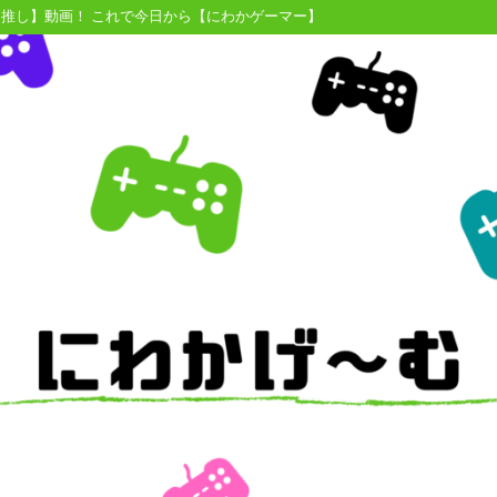
【推し】動画！ これで今日から【にわかゲーマー】