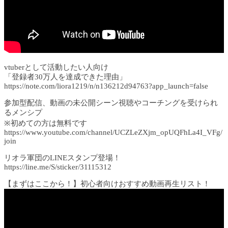
vtuberとして活動したい人向け
「登録者30万人を達成できた理由」
https://note.com/liora1219/n/n136212d94763?app_launch=false
参加型配信、動画の未公開シーン視聴やコーチングを受けられ
るメンシプ
※初めての方は無料です
https://www.youtube.com/channel/UCZLeZXjm_opUQFhLa4I_VFg/
join
リオラ軍団のLINEスタンプ登場！
https://line.me/S/sticker/31115312
【まずはここから！】初心者向けおすすめ動画再生リスト！