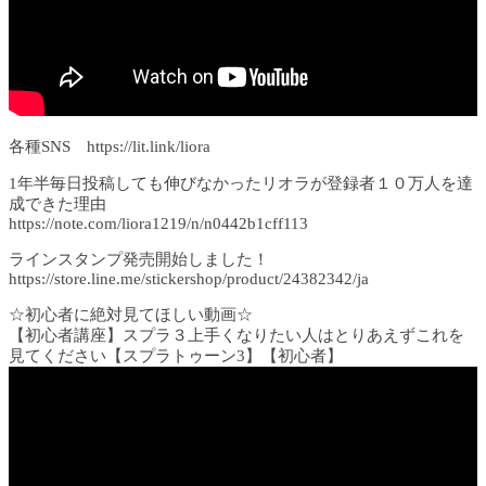
各種SNS https://lit.link/liora
1年半毎日投稿しても伸びなかったリオラが登録者１０万人を達
成できた理由
https://note.com/liora1219/n/n0442b1cff113
ラインスタンプ発売開始しました！
https://store.line.me/stickershop/product/24382342/ja
☆初心者に絶対見てほしい動画☆
【初心者講座】スプラ３上手くなりたい人はとりあえずこれを
見てください【スプラトゥーン3】【初心者】