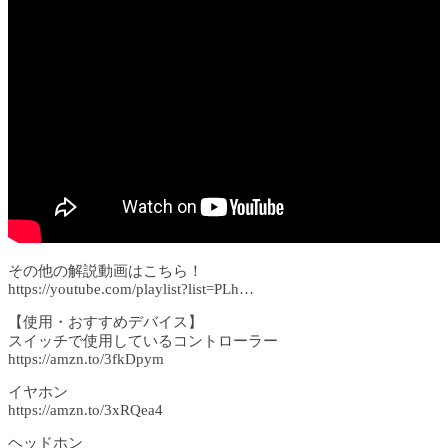
その他の解説動画はこちら！
https://youtube.com/playlist?list=PLh…​
【使用・おすすめデバイス】
スイッチで使用しているコントローラー
https://amzn.to/3fkDpym
イヤホン
https://amzn.to/3xRQea4
ヘッドホン