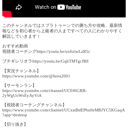
このチャンネルではスプラトゥーンでの勝ち方や攻略、最新情
報などを初心者から上級者の人まですべての人にわかりやすく
解説していきます！
おすすめ動画
視聴者コーチングhttps://youtu.be/ux6ziwLzR5c
ブチギレリオラhttps://youtu.be/GqbTMTgcfR8
【実況チャンネル】
https://www.youtube.com/@liora2001
【サーモンラン】
https://www.youtube.com/channel/UC0J6GRB-
2yWgUoWsEyAyVtA
【視聴者コーチングチャンネル】
https://www.youtube.com/channel/UCxatBdEPbu0eMBJYC5KGaqA
?app=desktop
【切り抜き】