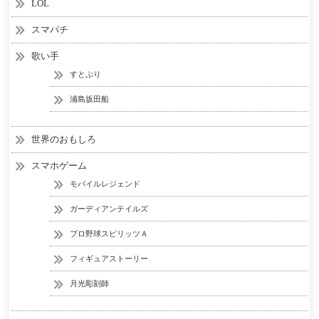
LOL
スマパチ
歌い手
すとぷり
浦島坂田船
世界のおもしろ
スマホゲーム
モバイルレジェンド
ガーディアンテイルズ
プロ野球スピリッツＡ
フィギュアストーリー
月光彫刻師