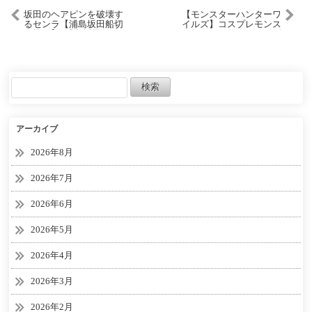
坂田のヘアピンを破壊す
【モンスターハンターワ
るセンラ【浦島坂田船切
イルズ】コスプレモンス
り抜き】#浦島坂田船 #セ
ターハンターワイルズ
ンラ #となりの坂田 #あほ
「リムル＝テンペスト」 #
の坂田 #切り抜き
ゲーム実況 #モンハンワイ
ルズ #shorts
アーカイブ
2026年8月
2026年7月
2026年6月
2026年5月
2026年4月
2026年3月
2026年2月