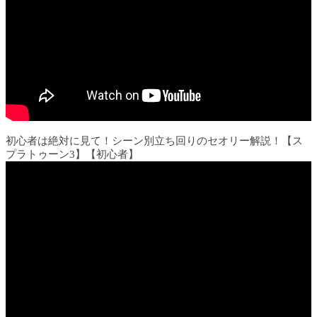
初心者は絶対に見て！シーン別立ち回りのセオリー解説！【ス
プラトゥーン3】【初心者】