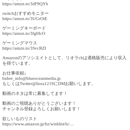
https://amzn.to/3dF9QYb
switchおすすめモニター
https://amzn.to/3UGrOtE
ゲーミングキーボード
https://amzn.to/3fg0IcO
ゲーミングマウス
https://amzn.to/3SvcRZI
Amazonのアソシエイトとして、リオラchは適格販売により収入
を得ています。
お仕事依頼↓
buber_info@blueoceanmedia.jp
もしくはTwitter@liora1219にDMお願いします。
動画のネタは常に募集してます！
動画のご視聴ありがとうございます！
チャンネル登録よろしくお願いします！
欲しいものリスト
https://www.amazon.jp/hz/wishlist/ls/…​​