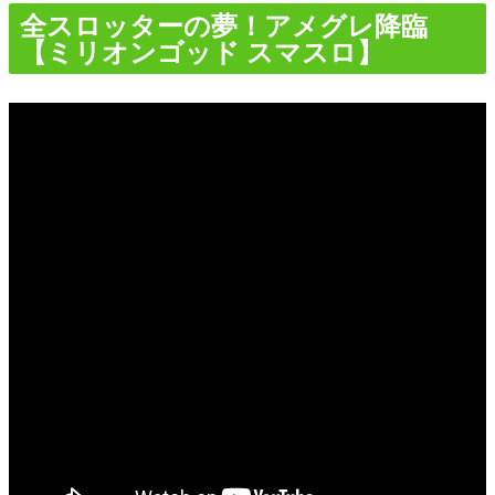
全スロッターの夢！アメグレ降臨
【ミリオンゴッド スマスロ】