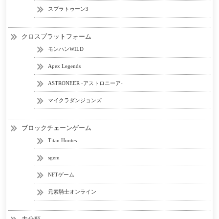
スプラトゥーン3
クロスプラットフォーム
モンハンWILD
Apex Legends
ASTRONEER -アストロニーア-
マイクラダンジョンズ
ブロックチェーンゲーム
Titan Huntes
sgem
NFTゲーム
元素騎士オンライン