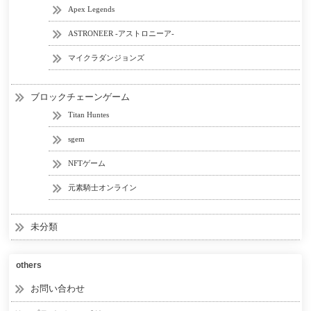
Apex Legends
ASTRONEER -アストロニーア-
マイクラダンジョンズ
ブロックチェーンゲーム
Titan Huntes
sgem
NFTゲーム
元素騎士オンライン
未分類
others
お問い合わせ