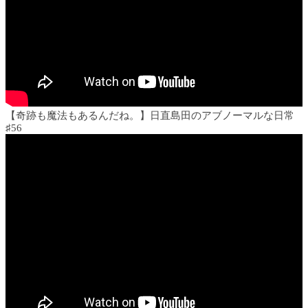
【奇跡も魔法もあるんだね。】日直島田のアブノーマルな日常
♯56