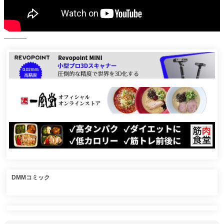
———
DMMコミック