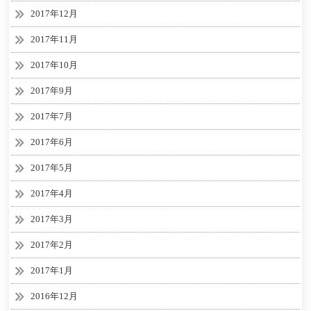
2017年12月
2017年11月
2017年10月
2017年9月
2017年7月
2017年6月
2017年5月
2017年4月
2017年3月
2017年2月
2017年1月
2016年12月