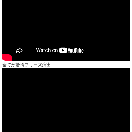
全てが驚愕フリーズ演出