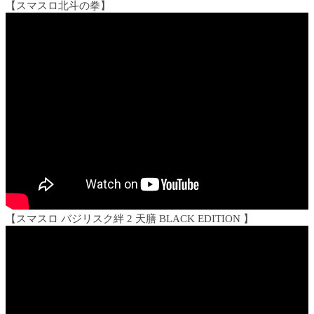
【スマスロ北斗の拳】
【スマスロ バジリスク絆 2 天膳 BLACK EDITION 】