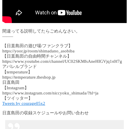
間違ってる説明してたらごめんなさい。
——–
【日直島田の遊び場/ファンクラブ】
https://yoor.jp/room/shimadano_asobiba
【日直島田の自由時間チャンネル】
https://www.youtube.com/channel/UC02SKMfsAneHIGVjq1s0f7g
アパレルブランド
【temperature】
https://temperature.theshop.jp
日直島田
【Instagram】
https://www.instagram.com/niccyoku_shimada/?hl=ja
【ツイッター】
Tweets by courage05x2
日直島田の収録スケジュールやお問い合わせ