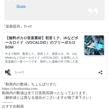
Home
『楽曲提供』D-elf
『動画内の数値』ちょんぼりすた
https://chonborista.com
動画内の数値は全て日直島田調べとなっております。
（解析値とは異なる場合がございますが御了承下さい）
———
おすすめ動画