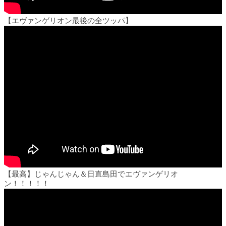
【エヴァンゲリオン最後の全ツッパ】
【最高】じゃんじゃん＆日直島田でエヴァンゲリオ
ン！！！！！