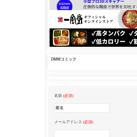
DMMコミック
名前
(必須)
メールアドレス
(必須)