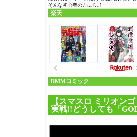
そんな初心者の方に […]
楽天
DMMコミック
【スマスロ ミリオンゴ
実戦!!どうしても「GO