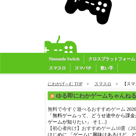
Nintendo Switch
クロスプラットフォーム
スマスロ
スマパチ
歌い手
にわかげ～む TOP
スマスロ
【スマ
ゆる即にわかゲームちゃんね
無料で今すぐ遊べるおすすめゲーム
20
「無料ゲームって、どうせ途中から課金
ゲームが知りたい」 そ […]
【初心者向け】おすすめゲーム10選（20
はじめに 「ゲームに興味はあるけど、