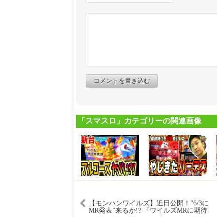
コメントを書き込む
「スマスロ」カテゴリーの関連画像
【モンハンワイルズ】近日公開！”6/3に
MR発表”来るか!? 『ワイルズMRに期待