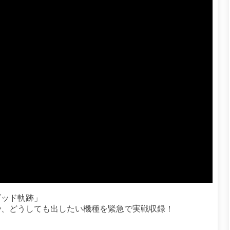
ゴッド軌跡」
や、どうしても出したい機種を緊急で実戦収録！