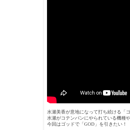
水瀬美香が意地になって打ち続ける「
水瀬がコテンパンにやられている機種
今回はゴッドで「GOD」を引きたい！