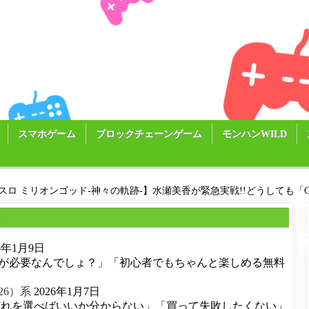
スマホゲーム
ブロックチェーンゲーム
モンハンWILD
スロ ミリオンゴッド-神々の軌跡-】水瀬美香が緊急実戦!!どうしても「
る
26年1月9日
が必要なんでしょ？」「初心者でもちゃんと楽しめる無料
26）系
2026年1月7日
どれを選べばいいか分からない」「買って失敗したくない」