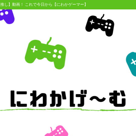
【推し】動画！ これで今日から【にわかゲーマー】