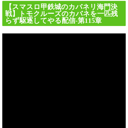
【スマスロ甲鉄城のカバネリ海門決
戦】トモクルーズのカバネを一匹残
らず駆逐してやる配信-第115章