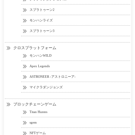
スプラトゥーン2
モンハンライズ
スプラトゥーン3
クロスプラットフォーム
モンハンWILD
Apex Legends
ASTRONEER -アストロニーア-
マイクラダンジョンズ
ブロックチェーンゲーム
Titan Huntes
sgem
NFTゲーム