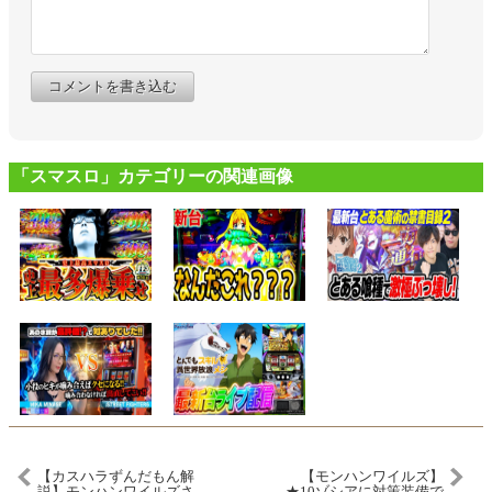
コメントを書き込む
「スマスロ」カテゴリーの関連画像
【カスハラずんだもん解
【モンハンワイルズ】
説】モンハンワイルズさ
★10ゾシアに対策装備で