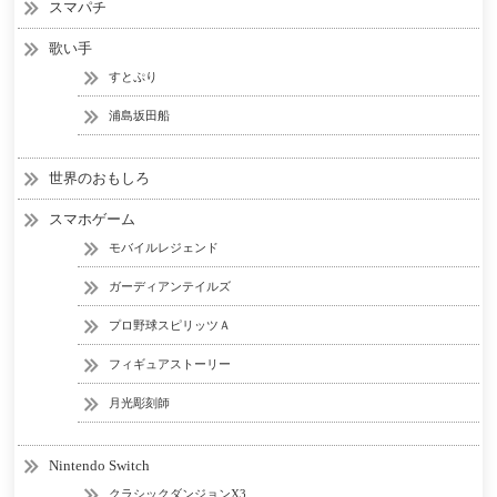
スマパチ
歌い手
すとぷり
浦島坂田船
世界のおもしろ
スマホゲーム
モバイルレジェンド
ガーディアンテイルズ
プロ野球スピリッツＡ
フィギュアストーリー
月光彫刻師
Nintendo Switch
クラシックダンジョンX3