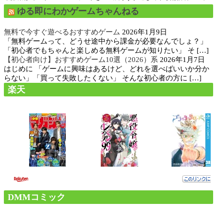
ゆる即にわかゲームちゃんねる
無料で今すぐ遊べるおすすめゲーム
2026年1月9日
「無料ゲームって、どうせ途中から課金が必要なんでしょ？」
「初心者でもちゃんと楽しめる無料ゲームが知りたい」 そ […]
【初心者向け】おすすめゲーム10選（2026）系
2026年1月7日
はじめに 「ゲームに興味はあるけど、どれを選べばいいか分か
らない」「買って失敗したくない」 そんな初心者の方に […]
楽天
DMMコミック