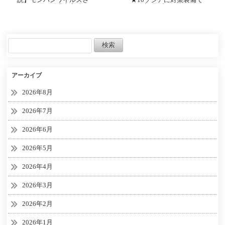
ん、シリーズ過去実績を
ソロ初見プレイいかせて
上回る販売本数を目指す
いただきます【モンスタ
らしい／実写映画への投
ーハンターワイルズ PC版
資がハンパなかった【カ
RTX5090】
プコン決算】
アーカイブ
2026年8月
2026年7月
2026年6月
2026年5月
2026年4月
2026年3月
2026年2月
2026年1月